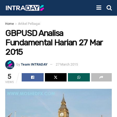
Home
Artikel Pelbagai
GBPUSD Analisa
Fundamental Harian 27 Mar
2015
by
Team INTRADAY
27 March 2015
5
VIEWS