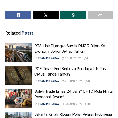
Related
Posts
RTS Link Dijangka Suntik RM3.3 Bilion Ke
Ekonomi Johor Setiap Tahun
BY
TEAM INTRADAY
17 JULY 2026
0
PCE Teras: Fed Berbeza Pendapat, Inflasi
Cetus Tanda Tanya?
BY
TEAM INTRADAY
26 JUNE 2026
0
Boleh Trade Emas 24 Jam? CFTC Mula Minta
Pendapat Awam!
BY
TEAM INTRADAY
23 JUNE 2026
0
Jakarta Kerah Ribuan Polis, Pelajar Indonesia