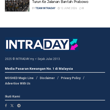
Turun Ke Jalanan Bantah Prabowo
BY
TEAM INTRADAY
12 JUNE 2026
0
2025 © INTRADAY.my ⚡ Sejak Julai 2013.
Media Pasaran Kewangan No. 1 di Malaysia
MOSHED Magic Line
Disclaimer
Privacy Policy
Advertise With Us
Ikuti Kami