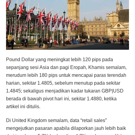
Pound Dollar yang meningkat lebih 120 pips pada
sepanjang sesi Asia dan pagi Eropah, Khamis semalam,
merudum lebih 180 pips untuk mencapai paras terendah
harian, sekitar 1.4805, sebelum menutup pada sekitar
1.4845; sekaligus menjadikan kadar tukaran GBP|USD
berada di bawah pivot hari ini, sekitar 1.4880, ketika
artikel ini ditulis.
Di United Kingdom semalam, data “retail sales”
mengejutkan pasaran apabila dilaporkan jauh lebih baik