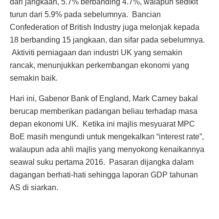
dari jangkaan, 5.7% berbanding 4.7%, walapun sedikit
turun dari 5.9% pada sebelumnya. Bancian
Confederation of British Industry juga melonjak kepada
18 berbanding 15 jangkaan, dan sifar pada sebelumnya.
Aktiviti perniagaan dan industri UK yang semakin
rancak, menunjukkan perkembangan ekonomi yang
semakin baik.
Hari ini, Gabenor Bank of England, Mark Carney bakal
berucap memberikan padangan beliau terhadap masa
depan ekonomi UK. Ketika ini majlis mesyuarat MPC
BoE masih mengundi untuk mengekalkan “interest rate”,
walaupun ada ahli majlis yang menyokong kenaikannya
seawal suku pertama 2016. Pasaran dijangka dalam
dagangan berhati-hati sehingga laporan GDP tahunan
AS di siarkan.