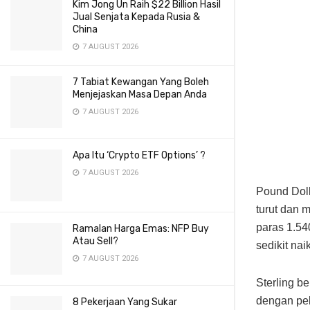
Kim Jong Un Raih $22 Billion Hasil
Jual Senjata Kepada Rusia &
China
7 AUGUST 2026
7 Tabiat Kewangan Yang Boleh
Menjejaskan Masa Depan Anda
7 AUGUST 2026
Apa Itu ‘Crypto ETF Options’ ?
7 AUGUST 2026
Pound Doll
turut dan 
paras 1.5
Ramalan Harga Emas: NFP Buy
Atau Sell?
sedikit na
7 AUGUST 2026
Sterling b
dengan pel
8 Pekerjaan Yang Sukar