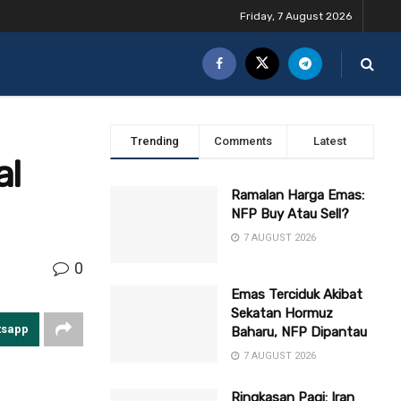
Friday, 7 August 2026
Trending
Comments
Latest
al
Ramalan Harga Emas:
NFP Buy Atau Sell?
7 AUGUST 2026
0
Emas Terciduk Akibat
Sekatan Hormuz
tsapp
Baharu, NFP Dipantau
7 AUGUST 2026
Ringkasan Pagi: Iran