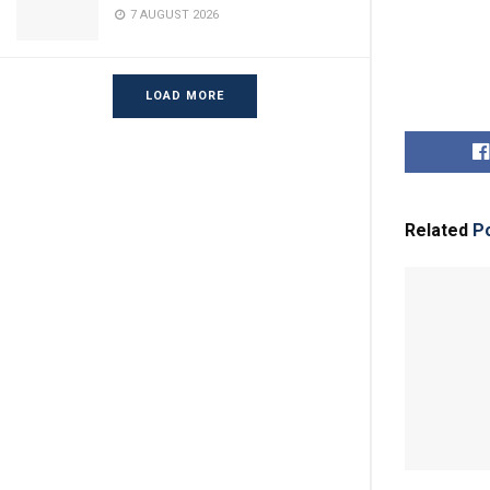
7 AUGUST 2026
LOAD MORE
Related
Po