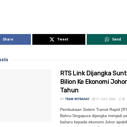
Share
Tweet
Send
sts
RTS Link Dijangka Sunt
Bilion Ke Ekonomi Johor
Tahun
BY
TEAM INTRADAY
17 JULY 2026
0
Pembukaan Sistem Transit Rapid (RT
Bahru-Singapura dijangka menjadi 
baharu kepada ekonomi Johor apabi