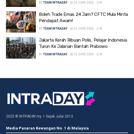
BY
TEAM INTRADAY
26 JUNE 2026
0
Boleh Trade Emas 24 Jam? CFTC Mula Minta
Pendapat Awam!
BY
TEAM INTRADAY
23 JUNE 2026
0
Jakarta Kerah Ribuan Polis, Pelajar Indonesia
Turun Ke Jalanan Bantah Prabowo
BY
TEAM INTRADAY
12 JUNE 2026
0
2025 © INTRADAY.my ⚡ Sejak Julai 2013.
Media Pasaran Kewangan No. 1 di Malaysia