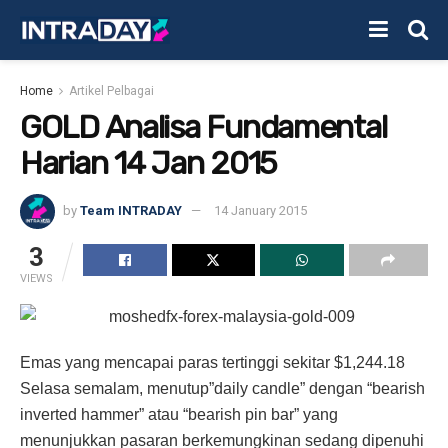
Home
Artikel Pelbagai
GOLD Analisa Fundamental
Harian 14 Jan 2015
by
Team INTRADAY
14 January 2015
3
VIEWS
Emas yang mencapai paras tertinggi sekitar $1,244.18
Selasa semalam, menutup”daily candle” dengan “bearish
inverted hammer” atau “bearish pin bar” yang
menunjukkan pasaran berkemungkinan sedang dipenuhi