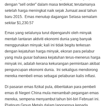
dengan “sell order” dalam masa terdekat; terutamanya
setelah harga meningkat naik sejak Jumaat awal tahun
baru 2015. Emas menutup dagangan Selasa semalam
sekitar $1,230.57
Emas yang selalunya turut dipengaruhi oleh minyak
mentah lantaran aktiviti ekonomi dunia yang banyak
menggunakan minyak; kali ini tidak begitu terkesan
dengan kejatuhan harga minyak, ekoran para pelabur
yang mula gusar bahawa kejatuhan terus-menerus harga
minyak ini, adalah kerana kekurangan permintaan akibat
penguncupan ekonomi dunia. Ini sekaligus mendorong
mereka membeli emas sebagai pelaburan kalis inflasi.
Di pasaran emas fizikal pula, diberitakan para pembeli
emas di Negeri China mula menambah pegangan emas
mereka, sempena menyambut tahun biri-biri Februari ini.
Platinum Group Metals dalam laporannya kepada