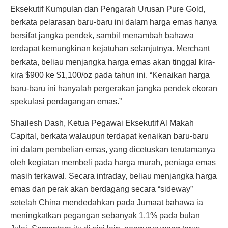
Eksekutif Kumpulan dan Pengarah Urusan Pure Gold,
berkata pelarasan baru-baru ini dalam harga emas hanya
bersifat jangka pendek, sambil menambah bahawa
terdapat kemungkinan kejatuhan selanjutnya. Merchant
berkata, beliau menjangka harga emas akan tinggal kira-
kira $900 ke $1,100/oz pada tahun ini. “Kenaikan harga
baru-baru ini hanyalah pergerakan jangka pendek ekoran
spekulasi perdagangan emas.”
Shailesh Dash, Ketua Pegawai Eksekutif Al Makah
Capital, berkata walaupun terdapat kenaikan baru-baru
ini dalam pembelian emas, yang dicetuskan terutamanya
oleh kegiatan membeli pada harga murah, peniaga emas
masih terkawal. Secara intraday, beliau menjangka harga
emas dan perak akan berdagang secara “sideway”
setelah China mendedahkan pada Jumaat bahawa ia
meningkatkan pegangan sebanyak 1.1% pada bulan