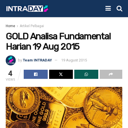
Home
Artikel Pelbagai
GOLD Analisa Fundamental
Harian 19 Aug 2015
by
Team INTRADAY
19 August 2015
4
VIEWS