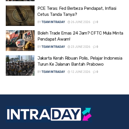
PCE Teras: Fed Berbeza Pendapat, Inflasi
Cetus Tanda Tanya?
BY
TEAM INTRADAY
26 JUNE 2026
0
Boleh Trade Emas 24 Jam? CFTC Mula Minta
Pendapat Awam!
BY
TEAM INTRADAY
23 JUNE 2026
0
Jakarta Kerah Ribuan Polis, Pelajar Indonesia
Turun Ke Jalanan Bantah Prabowo
BY
TEAM INTRADAY
12 JUNE 2026
0