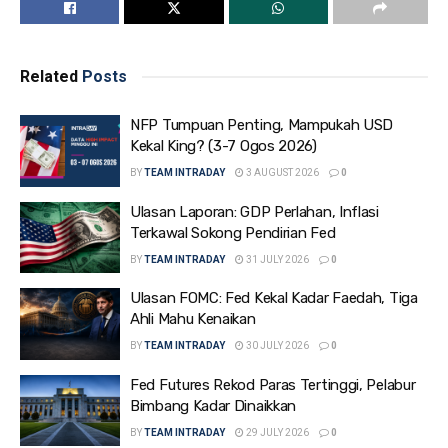
Related
Posts
NFP Tumpuan Penting, Mampukah USD
Kekal King? (3-7 Ogos 2026)
BY
TEAM INTRADAY
3 AUGUST 2026
0
Ulasan Laporan: GDP Perlahan, Inflasi
Terkawal Sokong Pendirian Fed
BY
TEAM INTRADAY
31 JULY 2026
0
Ulasan FOMC: Fed Kekal Kadar Faedah, Tiga
Ahli Mahu Kenaikan
BY
TEAM INTRADAY
30 JULY 2026
0
Fed Futures Rekod Paras Tertinggi, Pelabur
Bimbang Kadar Dinaikkan
BY
TEAM INTRADAY
29 JULY 2026
0