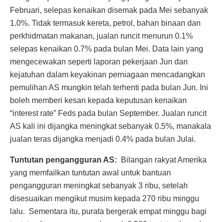
Februari, selepas kenaikan disemak pada Mei sebanyak
1.0%. Tidak termasuk kereta, petrol, bahan binaan dan
perkhidmatan makanan, jualan runcit menurun 0.1%
selepas kenaikan 0.7% pada bulan Mei. Data lain yang
mengecewakan seperti laporan pekerjaan Jun dan
kejatuhan dalam keyakinan perniagaan mencadangkan
pemulihan AS mungkin telah terhenti pada bulan Jun. Ini
boleh memberi kesan kepada keputusan kenaikan
“interest rate” Feds pada bulan September. Jualan runcit
AS kali ini dijangka meningkat sebanyak 0.5%, manakala
jualan teras dijangka menjadi 0.4% pada bulan Julai.
Tuntutan pengangguran AS:
Bilangan rakyat Amerika
yang memfailkan tuntutan awal untuk bantuan
pengangguran meningkat sebanyak 3 ribu, setelah
disesuaikan mengikut musim kepada 270 ribu minggu
lalu. Sementara itu, purata bergerak empat minggu bagi