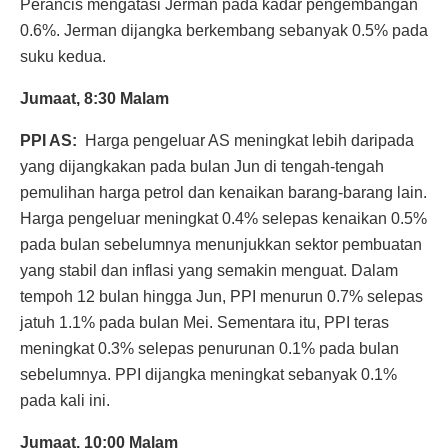
Perancis mengatasi Jerman pada kadar pengembangan
0.6%. Jerman dijangka berkembang sebanyak 0.5% pada
suku kedua.
Jumaat, 8:30 Malam
PPI AS:
Harga pengeluar AS meningkat lebih daripada
yang dijangkakan pada bulan Jun di tengah-tengah
pemulihan harga petrol dan kenaikan barang-barang lain.
Harga pengeluar meningkat 0.4% selepas kenaikan 0.5%
pada bulan sebelumnya menunjukkan sektor pembuatan
yang stabil dan inflasi yang semakin menguat. Dalam
tempoh 12 bulan hingga Jun, PPI menurun 0.7% selepas
jatuh 1.1% pada bulan Mei. Sementara itu, PPI teras
meningkat 0.3% selepas penurunan 0.1% pada bulan
sebelumnya. PPI dijangka meningkat sebanyak 0.1%
pada kali ini.
Jumaat, 10:00 Malam