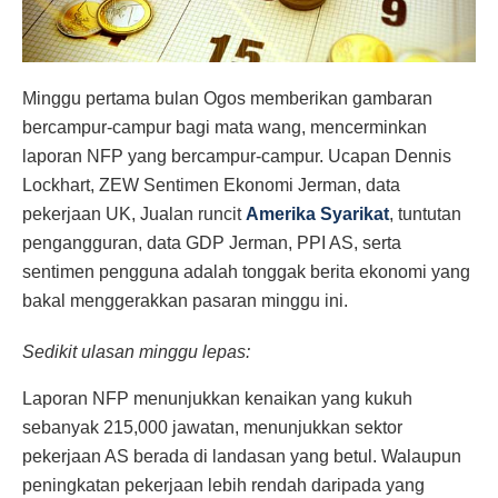
Minggu pertama bulan Ogos memberikan gambaran
bercampur-campur bagi mata wang, mencerminkan
laporan NFP yang bercampur-campur. Ucapan Dennis
Lockhart, ZEW Sentimen Ekonomi Jerman, data
pekerjaan UK, Jualan runcit
Amerika Syarikat
, tuntutan
pengangguran, data GDP Jerman, PPI AS, serta
sentimen pengguna adalah tonggak berita ekonomi yang
bakal menggerakkan pasaran minggu ini.
Sedikit ulasan minggu lepas:
Laporan NFP menunjukkan kenaikan yang kukuh
sebanyak 215,000 jawatan, menunjukkan sektor
pekerjaan AS berada di landasan yang betul. Walaupun
peningkatan pekerjaan lebih rendah daripada yang