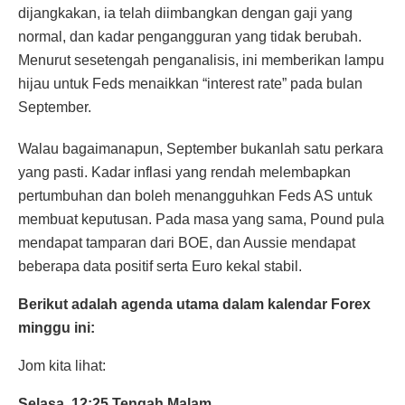
dijangkakan, ia telah diimbangkan dengan gaji yang
normal, dan kadar pengangguran yang tidak berubah.
Menurut sesetengah penganalisis, ini memberikan lampu
hijau untuk Feds menaikkan “interest rate” pada bulan
September.
Walau bagaimanapun, September bukanlah satu perkara
yang pasti. Kadar inflasi yang rendah melembapkan
pertumbuhan dan boleh menangguhkan Feds AS untuk
membuat keputusan. Pada masa yang sama, Pound pula
mendapat tamparan dari BOE, dan Aussie mendapat
beberapa data positif serta Euro kekal stabil.
Berikut adalah agenda utama dalam kalendar Forex
minggu ini:
Jom kita lihat:
Selasa, 12:25 Tengah Malam