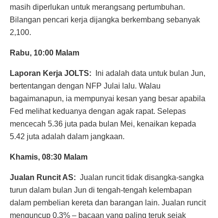
masih diperlukan untuk merangsang pertumbuhan.
Bilangan pencari kerja dijangka berkembang sebanyak
2,100.
Rabu, 10:00 Malam
Laporan Kerja JOLTS:
Ini adalah data untuk bulan Jun,
bertentangan dengan NFP Julai lalu. Walau
bagaimanapun, ia mempunyai kesan yang besar apabila
Fed melihat keduanya dengan agak rapat. Selepas
mencecah 5.36 juta pada bulan Mei, kenaikan kepada
5.42 juta adalah dalam jangkaan.
Khamis, 08:30 Malam
Jualan Runcit AS:
Jualan runcit tidak disangka-sangka
turun dalam bulan Jun di tengah-tengah kelembapan
dalam pembelian kereta dan barangan lain. Jualan runcit
menguncup 0.3% – bacaan yang paling teruk sejak