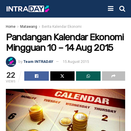
Home
Matawang
Berita Kalendar Ekonomi
Pandangan Kalendar Ekonomi
Mingguan 10 – 14 Aug 2015
by
Team INTRADAY
15 August 2015
22
VIEWS