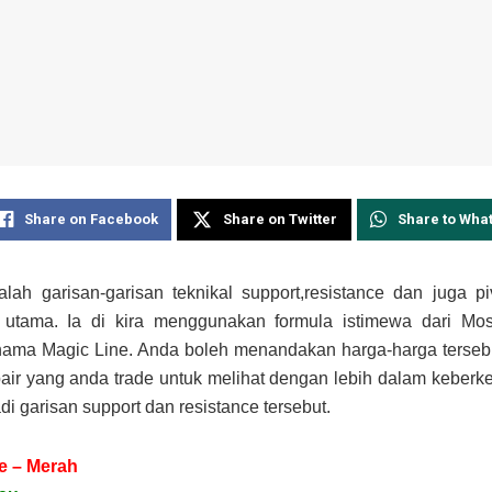
Share on Facebook
Share on Twitter
Share to Wha
alah garisan-garisan teknikal support,resistance dan juga pi
utama. Ia di kira menggunakan formula istimewa dari M
nama Magic Line. Anda boleh menandakan harga-harga terseb
air yang anda trade untuk melihat dengan lebih dalam keber
di garisan support dan resistance tersebut.
e – Merah