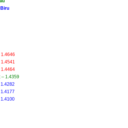
jau
 Biru
 1.4646
 1.4541
 1.4464
 – 1.4359
 1.4282
 1.4177
 1.4100