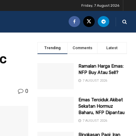
Friday, 7 August 2026
Trending
Comments
Latest
ic
Ramalan Harga Emas:
NFP Buy Atau Sell?
7 AUGUST 2026
0
Emas Terciduk Akibat
Sekatan Hormuz
Baharu, NFP Dipantau
7 AUGUST 2026
Ringkasan Pagi: Iran