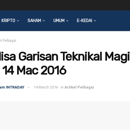
KRIPTO
SAHAM
UMUM
E-KEDAI
el Pelbagai
isa Garisan Teknikal Mag
 14 Mac 2016
am INTRADAY
14 March 2016
in
Artikel Pelbagai