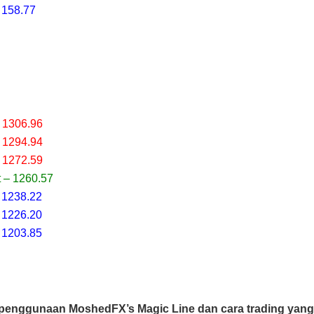
 158.77
 1306.96
 1294.94
 1272.59
 – 1260.57
 1238.22
 1226.20
 1203.85
penggunaan MoshedFX’s Magic Line dan cara trading yan