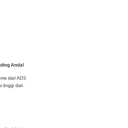
ding Anda!
ime dari ADS
 tinggi dan