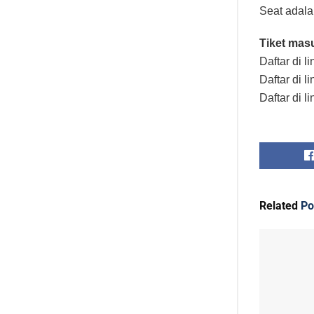
Seat adala
Tiket mas
Daftar di l
Daftar di l
Daftar di l
Related
Po