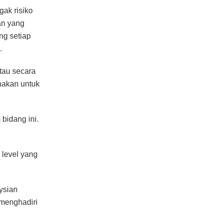
gak risiko
an yang
ng setiap
.
tau secara
nakan untuk
 bidang ini.
 level yang
ysian
 menghadiri