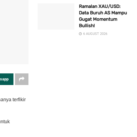
Ramalan XAU/USD:
Data Buruh AS Mampu
Gugat Momentum
Bullish!
6 AUGUST 2026
tsapp
anya terfikir
untuk