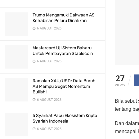
Trump Mengamuk! Dakwaan AS
Kehabisan Peluru Dinafikan
6 AUGUST 2026
Mastercard Uji Sistem Baharu
Untuk Pembayaran Stablecoin
6 AUGUST 2026
27
Ramalan XAU/USD: Data Buruh
VIEWS
AS Mampu Gugat Momentum
Bullish!
6 AUGUST 2026
Bila sebut 
tentang ba
5 Syarikat Pacu Ekosistem Kripto
Syariah Indonesia
Dan dalam 
6 AUGUST 2026
mencapai k