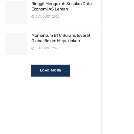
Ringgit Mengukuh Susulan Data
Ekonomi AS Lemah
6 AUGUST 2026
Momentum BTC Suram, Isyarat
Global Belum Meyakinkan
6 AUGUST 2026
LOAD MORE