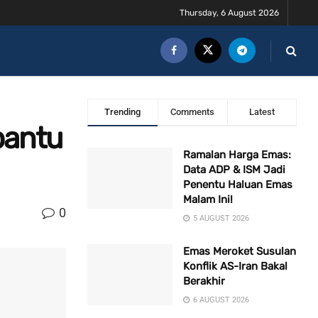
Thursday, 6 August 2026
Trending
Comments
Latest
bantu
Ramalan Harga Emas:
Data ADP & ISM Jadi
Penentu Haluan Emas
Malam Ini!
0
5 AUGUST 2026
Emas Meroket Susulan
Konflik AS-Iran Bakal
Berakhir
6 AUGUST 2026