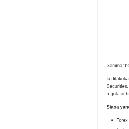
Seminar be
Ia dilaku
Securities
regulator 
Siapa yang
Forex 