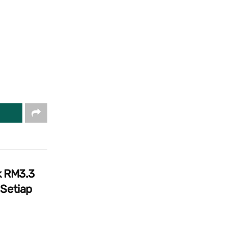
k RM3.3
 Setiap