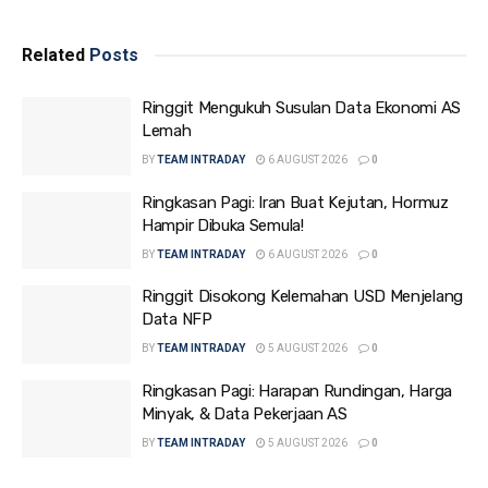
Related
Posts
Ringgit Mengukuh Susulan Data Ekonomi AS
Lemah
BY
TEAM INTRADAY
6 AUGUST 2026
0
Ringkasan Pagi: Iran Buat Kejutan, Hormuz
Hampir Dibuka Semula!
BY
TEAM INTRADAY
6 AUGUST 2026
0
Ringgit Disokong Kelemahan USD Menjelang
Data NFP
BY
TEAM INTRADAY
5 AUGUST 2026
0
Ringkasan Pagi: Harapan Rundingan, Harga
Minyak, & Data Pekerjaan AS
BY
TEAM INTRADAY
5 AUGUST 2026
0