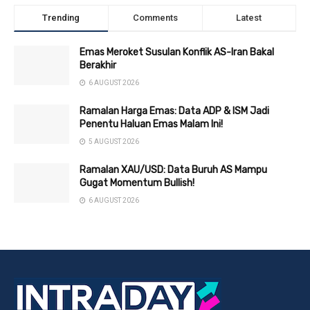
Trending
Comments
Latest
Emas Meroket Susulan Konflik AS-Iran Bakal
Berakhir
6 AUGUST 2026
Ramalan Harga Emas: Data ADP & ISM Jadi
Penentu Haluan Emas Malam Ini!
5 AUGUST 2026
Ramalan XAU/USD: Data Buruh AS Mampu
Gugat Momentum Bullish!
6 AUGUST 2026