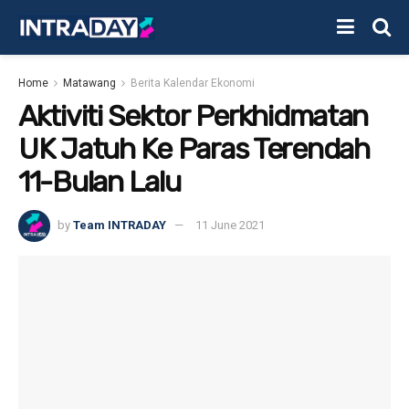
Home
Matawang
Berita Kalendar Ekonomi
Aktiviti Sektor Perkhidmatan
UK Jatuh Ke Paras Terendah
11-Bulan Lalu
by
Team INTRADAY
11 June 2021