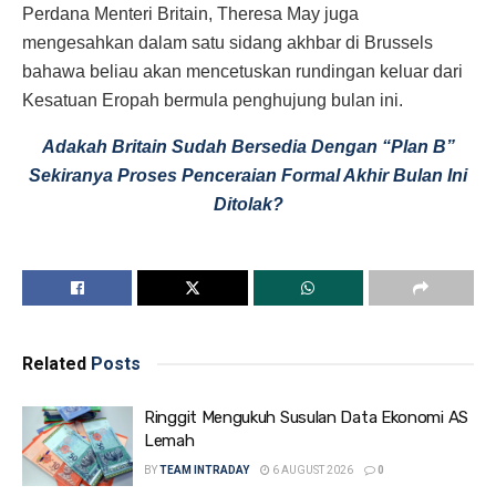
Perdana Menteri Britain, Theresa May juga
mengesahkan dalam satu sidang akhbar di Brussels
bahawa beliau akan mencetuskan rundingan keluar dari
Kesatuan Eropah bermula penghujung bulan ini.
Adakah Britain Sudah Bersedia Dengan “Plan B”
Sekiranya Proses Penceraian Formal Akhir Bulan Ini
Ditolak?
Related
Posts
Ringgit Mengukuh Susulan Data Ekonomi AS
Lemah
BY
TEAM INTRADAY
6 AUGUST 2026
0