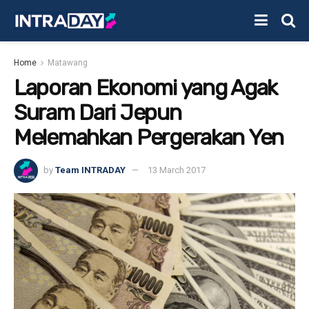
Home
Matawang
Laporan Ekonomi yang Agak
Suram Dari Jepun
Melemahkan Pergerakan Yen
by
Team INTRADAY
13 March 2017