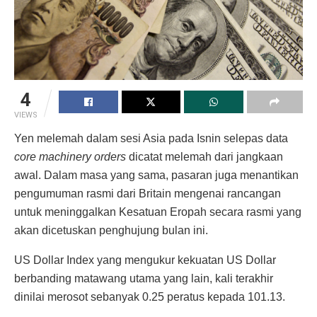
4
VIEWS
Yen melemah dalam sesi Asia pada Isnin selepas data
core machinery orders
dicatat melemah dari jangkaan
awal. Dalam masa yang sama, pasaran juga menantikan
pengumuman rasmi dari Britain mengenai rancangan
untuk meninggalkan Kesatuan Eropah secara rasmi yang
akan dicetuskan penghujung bulan ini.
US Dollar Index yang mengukur kekuatan US Dollar
berbanding matawang utama yang lain, kali terakhir
dinilai merosot sebanyak 0.25 peratus kepada 101.13.