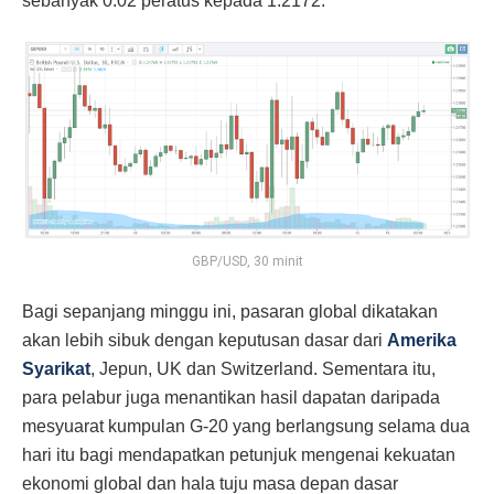
sebanyak 0.02 peratus kepada 1.2172.
GBP/USD, 30 minit
Bagi sepanjang minggu ini, pasaran global dikatakan
akan lebih sibuk dengan keputusan dasar dari
Amerika
Syarikat
, Jepun, UK dan Switzerland. Sementara itu,
para pelabur juga menantikan hasil dapatan daripada
mesyuarat kumpulan G-20 yang berlangsung selama dua
hari itu bagi mendapatkan petunjuk mengenai kekuatan
ekonomi global dan hala tuju masa depan dasar