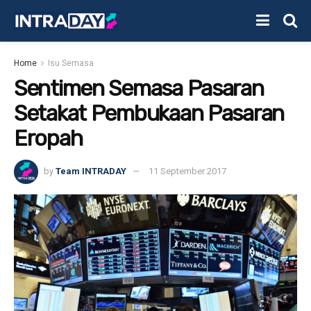
Home
Isu Semasa
Sentimen Semasa Pasaran
Setakat Pembukaan Pasaran
Eropah
by
Team INTRADAY
11 September 2017