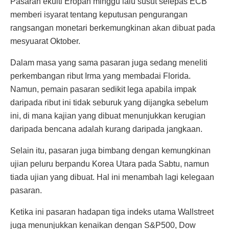
Pasaran ekuiti Eropah minggu lalu susut selepas ECB
memberi isyarat tentang keputusan pengurangan
rangsangan monetari berkemungkinan akan dibuat pada
mesyuarat Oktober.
Dalam masa yang sama pasaran juga sedang meneliti
perkembangan ribut Irma yang membadai Florida.
Namun, pemain pasaran sedikit lega apabila impak
daripada ribut ini tidak seburuk yang dijangka sebelum
ini, di mana kajian yang dibuat menunjukkan kerugian
daripada bencana adalah kurang daripada jangkaan.
Selain itu, pasaran juga bimbang dengan kemungkinan
ujian peluru berpandu Korea Utara pada Sabtu, namun
tiada ujian yang dibuat. Hal ini menambah lagi kelegaan
pasaran.
Ketika ini pasaran hadapan tiga indeks utama Wallstreet
juga menunjukkan kenaikan dengan S&P500, Dow