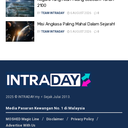
2100
BY
TEAM INTRADAY
6 AUGUST 2026
0
Misi Angkasa Paling Mahal Dalam Sejarah!
BY
TEAM INTRADAY
5 AUGUST 2026
0
2025 © INTRADAY.my ⚡ Sejak Julai 2013.
Media Pasaran Kewangan No. 1 di Malaysia
MOSHED Magic Line
Disclaimer
Privacy Policy
Advertise With Us