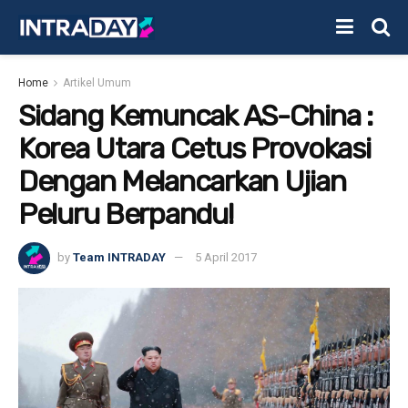
Home
Artikel Umum
Sidang Kemuncak AS-China :
Korea Utara Cetus Provokasi
Dengan Melancarkan Ujian
Peluru Berpandu!
by
Team INTRADAY
5 April 2017