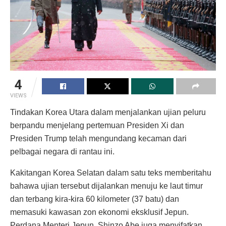
4
VIEWS
Tindakan Korea Utara dalam menjalankan ujian peluru
berpandu menjelang pertemuan Presiden Xi dan
Presiden Trump telah mengundang kecaman dari
pelbagai negara di rantau ini.
Kakitangan Korea Selatan dalam satu teks memberitahu
bahawa ujian tersebut dijalankan menuju ke laut timur
dan terbang kira-kira 60 kilometer (37 batu) dan
memasuki kawasan zon ekonomi eksklusif Jepun.
Perdana Menteri Jepun, Shinzo Abe juga menyifatkan