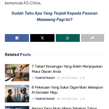
kemuncak AS-China.
Sudah Tahu Apa Yang Terjadi Kepada Pasaran
Matawang Pagi Ini?
Related
Posts
7 Tabiat Kewangan Yang Boleh Menjejaskan
Masa Depan Anda
BY
TEAM INTRADAY
7 AUGUST 2026
0
8 Pekerjaan Yang Sukar Digantikan Walaupun
AI Semakin Maju
BY
TEAM INTRADAY
7 AUGUST 2026
0
Negara Yang Akan Hilang Sebelum Tahun