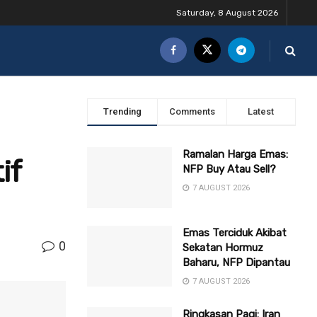
Saturday, 8 August 2026
Trending
Comments
Latest
Ramalan Harga Emas:
if
NFP Buy Atau Sell?
7 AUGUST 2026
Emas Terciduk Akibat
0
Sekatan Hormuz
Baharu, NFP Dipantau
7 AUGUST 2026
Ringkasan Pagi: Iran