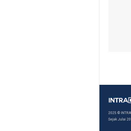
2025 © INTRA
Sejak Julai 20