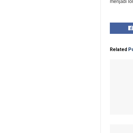
menjadi lo
Related
Po