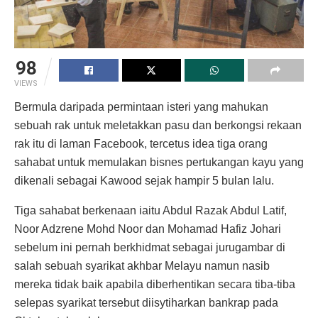
98
VIEWS
Bermula daripada permintaan isteri yang mahukan
sebuah rak untuk meletakkan pasu dan berkongsi rekaan
rak itu di laman Facebook, tercetus idea tiga orang
sahabat untuk memulakan bisnes pertukangan kayu yang
dikenali sebagai Kawood sejak hampir 5 bulan lalu.
Tiga sahabat berkenaan iaitu Abdul Razak Abdul Latif,
Noor Adzrene Mohd Noor dan Mohamad Hafiz Johari
sebelum ini pernah berkhidmat sebagai jurugambar di
salah sebuah syarikat akhbar Melayu namun nasib
mereka tidak baik apabila diberhentikan secara tiba-tiba
selepas syarikat tersebut diisytiharkan bankrap pada