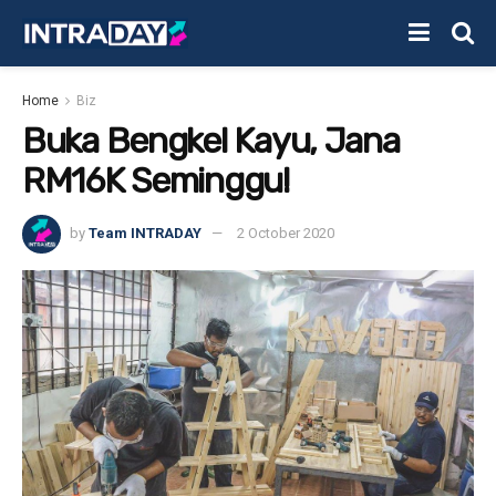
Home
Biz
Buka Bengkel Kayu, Jana
RM16K Seminggu!
by
Team INTRADAY
2 October 2020