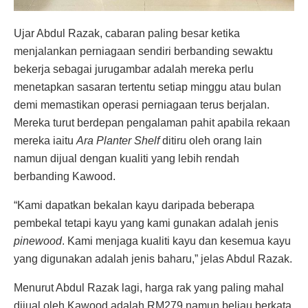
Ujar Abdul Razak, cabaran paling besar ketika
menjalankan perniagaan sendiri berbanding sewaktu
bekerja sebagai jurugambar adalah mereka perlu
menetapkan sasaran tertentu setiap minggu atau bulan
demi memastikan operasi perniagaan terus berjalan.
Mereka turut berdepan pengalaman pahit apabila rekaan
mereka iaitu
Ara Planter Shelf
ditiru oleh orang lain
namun dijual dengan kualiti yang lebih rendah
berbanding Kawood.
“Kami dapatkan bekalan kayu daripada beberapa
pembekal tetapi kayu yang kami gunakan adalah jenis
pinewood
. Kami menjaga kualiti kayu dan kesemua kayu
yang digunakan adalah jenis baharu,” jelas Abdul Razak.
Menurut Abdul Razak lagi, harga rak yang paling mahal
dijual oleh Kawood adalah RM279 namun beliau berkata,