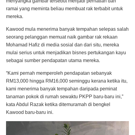
menyangka gambar tersebut menjadi perhatian dan
ramai yang meminta beliau membuat rak terbabit untuk
mereka.
Kawood mula menerima banyak tempahan selepas salah
seorang pelanggan memuat naik gambar rak rekaan
Mohamad Hafiz di media sosial dan dari situ, mereka
mulai serius untuk menjadikan bisnes pertukangan kayu
sebagai sumber pendapatan utama mereka.
“Kami pernah memperoleh pendapatan sebanyak
RM13,000 hingga RM16,000 seminggu kerana ketika itu,
kami menerima banyak tempahan daripada peminat
tanaman pokok di rumah sewaktu PKPP baru-baru ini,”
kata Abdul Razak ketika ditemuramah di bengkel
Kawood baru-baru ini.