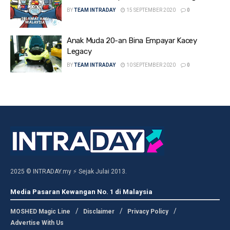
BY
TEAM INTRADAY
15 SEPTEMBER 2020
0
Anak Muda 20-an Bina Empayar Kacey
Legacy
BY
TEAM INTRADAY
10 SEPTEMBER 2020
0
2025 © INTRADAY.my ⚡ Sejak Julai 2013.
Media Pasaran Kewangan No. 1 di Malaysia
MOSHED Magic Line
Disclaimer
Privacy Policy
Advertise With Us