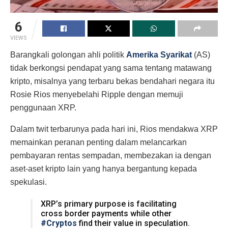
6
VIEWS
Barangkali golongan ahli politik
Amerika Syarikat
(AS)
tidak berkongsi pendapat yang sama tentang matawang
kripto, misalnya yang terbaru bekas bendahari negara itu
Rosie Rios menyebelahi Ripple dengan memuji
penggunaan XRP.
Dalam twit terbarunya pada hari ini, Rios mendakwa XRP
memainkan peranan penting dalam melancarkan
pembayaran rentas sempadan, membezakan ia dengan
aset-aset kripto lain yang hanya bergantung kepada
spekulasi.
XRP’s primary purpose is facilitating
cross border payments while other
#Cryptos
find their value in speculation.