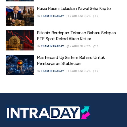
Rusia Rasmi Luluskan Kawal Selia Kripto
BY
TEAM INTRADAY
7 AUGUST 2026
0
Bitcoin Berdepan Tekanan Baharu Selepas
ETF Spot Rekod Aliran Keluar
BY
TEAM INTRADAY
7 AUGUST 2026
0
Mastercard Uji Sistem Baharu Untuk
Pembayaran Stablecoin
BY
TEAM INTRADAY
6 AUGUST 2026
0