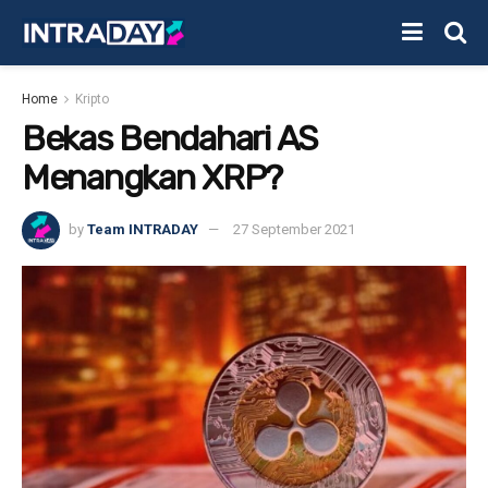
Home
Kripto
Bekas Bendahari AS
Menangkan XRP?
by
Team INTRADAY
27 September 2021