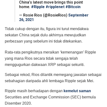
China’s latest move brings this point
home.
#Ripple
#ripplenet
#Bitcoin
— Rosie Rios (@RosieRios)
September
26, 2021
Tidak cukup dengan itu, figura ini turut mendakwa
sekatan China sejak dulu akhirnya mewujudkan
perbezaan yang sebelum ini tidak ditekankan.
Rata-rata pengikutnya meraikan ‘kemenangan’ Ripple
yang mana Rios secara tidak sengaja telah
menggugurkan dakwaan XRP sebagai sekuriti.
Sebagai rekod, Rios dilantik memegang jawatan sebagai
sebahagian daripada ahli lembaga Ripple sejak Mei.
Ripple masih berhadapan dengan
kemelut saman
Securities and Exchange Commission (SEC) bermula
Disember 2020.