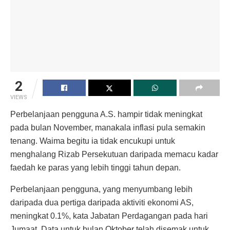
2
VIEWS
Perbelanjaan pengguna A.S. hampir tidak meningkat
pada bulan November, manakala inflasi pula semakin
tenang. Waima begitu ia tidak encukupi untuk
menghalang Rizab Persekutuan daripada memacu kadar
faedah ke paras yang lebih tinggi tahun depan.
Perbelanjaan pengguna, yang menyumbang lebih
daripada dua pertiga daripada aktiviti ekonomi AS,
meningkat 0.1%, kata Jabatan Perdagangan pada hari
Jumaat. Data untuk bulan Oktober telah disemak untuk