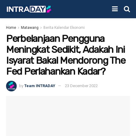
Home
Matawang
Berita Kalendar Ekonomi
Perbelanjaan Pengguna
Meningkat Sedikit, Adakah Ini
Isyarat Bakal Mendorong The
Fed Perlahankan Kadar?
by
Team INTRADAY
23 December 2022