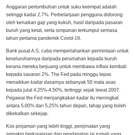
Anggaran pertumbuhan untuk suku keempat adalah
setinggi kadar 2.7%. Perbelanjaan pengguna didorong
oleh kenaikan gaji yang kukuh, hasil daripada pasaran
buruh yang ketat, serta simpanan terkumpul semasa
tahun pertama pandemik Covid-19.
Bank pusat A.S. cuba memperlahankan permintaan untuk
keseluruhannya daripada perumahan kepada buruh
kerana mereka berjuang untuk membawa inflasi kembali
kepada sasaran 2%. The Fed pada minggu lepas
menaikkan kadar dasarnya sebanyak 50 mata asas
kepada julat 4.25%-4.50%, tertinggi sejak lewat 2007.
Pegawai the Fed menjangkakan kadar itu meningkat
antara 5.00% dan 5.25% tahun depan, tahap yang boleh
dikekalkan sekejap.
Kos pinjaman yang lebih tinggi, penjimatan yang
semakin berkurangan dan pendapatan isi rumah yang