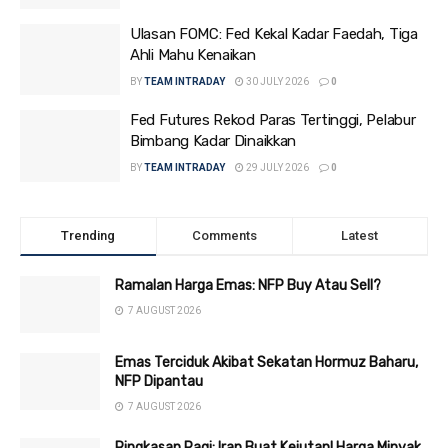
Ulasan FOMC: Fed Kekal Kadar Faedah, Tiga
Ahli Mahu Kenaikan
BY
TEAM INTRADAY
30 JULY 2026
0
Fed Futures Rekod Paras Tertinggi, Pelabur
Bimbang Kadar Dinaikkan
BY
TEAM INTRADAY
29 JULY 2026
0
Trending
Comments
Latest
Ramalan Harga Emas: NFP Buy Atau Sell?
7 AUGUST 2026
Emas Terciduk Akibat Sekatan Hormuz Baharu,
NFP Dipantau
7 AUGUST 2026
Ringkasan Pagi: Iran Buat Kejutan! Harga Minyak