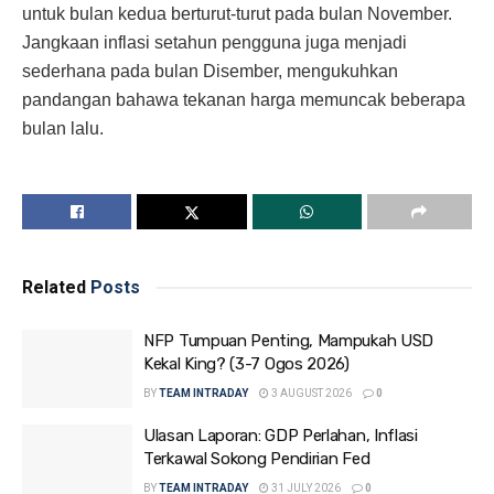
untuk bulan kedua berturut-turut pada bulan November.
Jangkaan inflasi setahun pengguna juga menjadi
sederhana pada bulan Disember, mengukuhkan
pandangan bahawa tekanan harga memuncak beberapa
bulan lalu.
Related
Posts
NFP Tumpuan Penting, Mampukah USD
Kekal King? (3-7 Ogos 2026)
BY
TEAM INTRADAY
3 AUGUST 2026
0
Ulasan Laporan: GDP Perlahan, Inflasi
Terkawal Sokong Pendirian Fed
BY
TEAM INTRADAY
31 JULY 2026
0