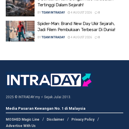
Tertinggi Dalam Sejarah!
BY
TEAM INTRADAY
4 AUGUST 2026
0
Spider-Man: Brand New Day Ukir Sejarah,
Jadi Filem Pembukaan Terbesar Di Dunia!
BY
TEAM INTRADAY
4 AUGUST 2026
0
2025 © INTRADAY.my ⚡ Sejak Julai 2013.
Media Pasaran Kewangan No. 1 di Malaysia
MOSHED Magic Line
Disclaimer
Privacy Policy
Advertise With Us