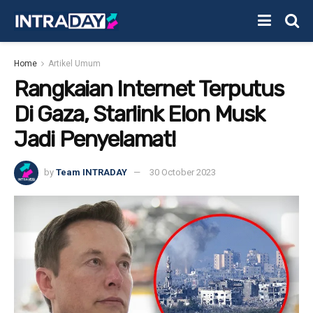
Home
Artikel Umum
Rangkaian Internet Terputus
Di Gaza, Starlink Elon Musk
Jadi Penyelamat!
by
Team INTRADAY
30 October 2023