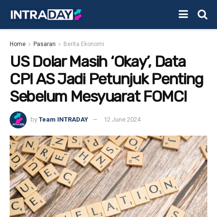
Home
Pasaran
Berita Ekonomi
US Dolar Masih ‘Okay’, Data
CPI AS Jadi Petunjuk Penting
Sebelum Mesyuarat FOMC!
by
Team INTRADAY
12 June 2024