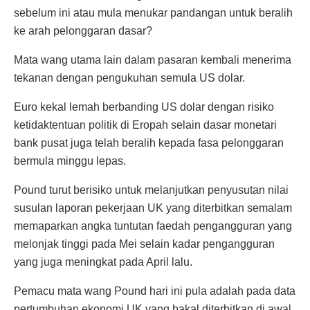
sebelum ini atau mula menukar pandangan untuk beralih
ke arah pelonggaran dasar?
Mata wang utama lain dalam pasaran kembali menerima
tekanan dengan pengukuhan semula US dolar.
Euro kekal lemah berbanding US dolar dengan risiko
ketidaktentuan politik di Eropah selain dasar monetari
bank pusat juga telah beralih kepada fasa pelonggaran
bermula minggu lepas.
Pound turut berisiko untuk melanjutkan penyusutan nilai
susulan laporan pekerjaan UK yang diterbitkan semalam
memaparkan angka tuntutan faedah pengangguran yang
melonjak tinggi pada Mei selain kadar pengangguran
yang juga meningkat pada April lalu.
Pemacu mata wang Pound hari ini pula adalah pada data
pertumbuhan ekonomi UK yang bakal diterbitkan di awal