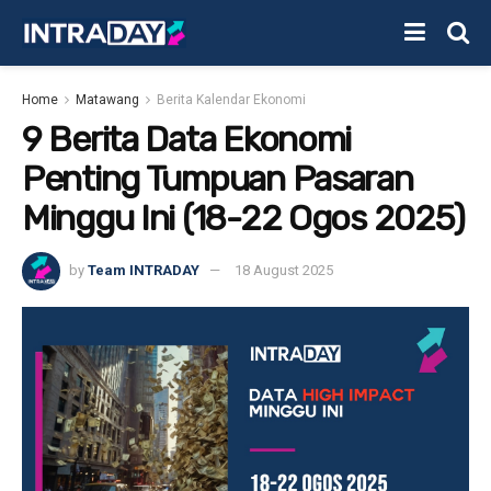
Home
Matawang
Berita Kalendar Ekonomi
9 Berita Data Ekonomi
Penting Tumpuan Pasaran
Minggu Ini (18-22 Ogos 2025)
by
Team INTRADAY
18 August 2025