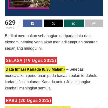
629
VIEWS
Berikut merupakan sebahagian daripada data-data
ekonomi penting yang akan menjadi tumpuan pasaran
sepanjang minggu ini.
SELASA (19 Ogos 2025)
Data Inflasi Kanada (8.30 Malam)
– Selepas
mencatatkan penurunan pada bacaan bulan terdahulu,
kadar inflasi bulanan Kanada untuk Julai dijangka
kembali meningkat semula.
RABU (20 Ogos 2025)