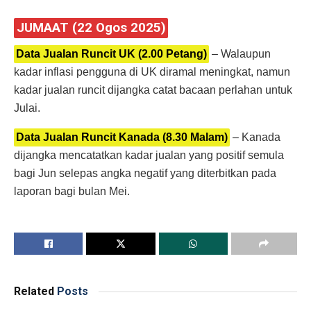
JUMAAT (22 Ogos 2025)
Data Jualan Runcit UK (2.00 Petang)
– Walaupun
kadar inflasi pengguna di UK diramal meningkat, namun
kadar jualan runcit dijangka catat bacaan perlahan untuk
Julai.
Data Jualan Runcit Kanada (8.30 Malam)
– Kanada
dijangka mencatatkan kadar jualan yang positif semula
bagi Jun selepas angka negatif yang diterbitkan pada
laporan bagi bulan Mei.
Related
Posts