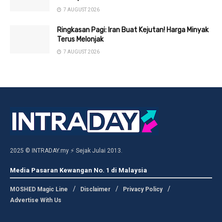
7 AUGUST 2026
Ringkasan Pagi: Iran Buat Kejutan! Harga Minyak
Terus Melonjak
7 AUGUST 2026
2025 © INTRADAY.my ⚡ Sejak Julai 2013.
Media Pasaran Kewangan No. 1 di Malaysia
MOSHED Magic Line
Disclaimer
Privacy Policy
Advertise With Us