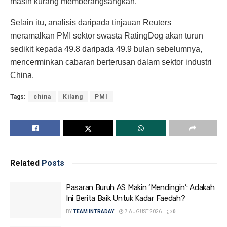
masih kurang memberangsangkan.
Selain itu, analisis daripada tinjauan Reuters
meramalkan PMI sektor swasta RatingDog akan turun
sedikit kepada 49.8 daripada 49.9 bulan sebelumnya,
mencerminkan cabaran berterusan dalam sektor industri
China.
Tags:
china
Kilang
PMI
Related
Posts
Pasaran Buruh AS Makin ‘Mendingin’: Adakah
Ini Berita Baik Untuk Kadar Faedah?
BY
TEAM INTRADAY
7 AUGUST 2026
0