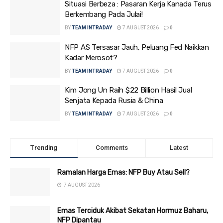
Situasi Berbeza : Pasaran Kerja Kanada Terus
Berkembang Pada Julai!
BY
TEAM INTRADAY
7 AUGUST 2026
0
NFP AS Tersasar Jauh, Peluang Fed Naikkan
Kadar Merosot?
BY
TEAM INTRADAY
7 AUGUST 2026
0
Kim Jong Un Raih $22 Billion Hasil Jual
Senjata Kepada Rusia & China
BY
TEAM INTRADAY
7 AUGUST 2026
0
Trending
Comments
Latest
Ramalan Harga Emas: NFP Buy Atau Sell?
7 AUGUST 2026
Emas Terciduk Akibat Sekatan Hormuz Baharu,
NFP Dipantau