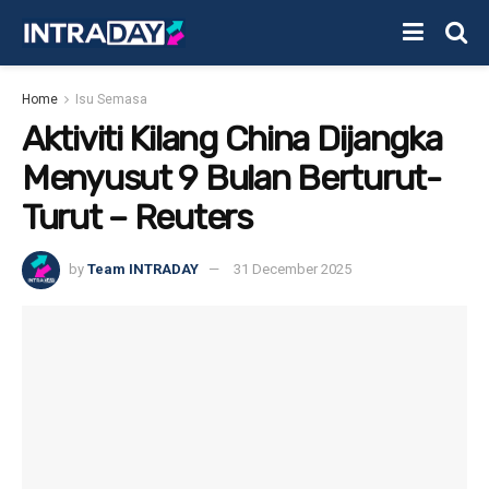
Home
Isu Semasa
Aktiviti Kilang China Dijangka
Menyusut 9 Bulan Berturut-
Turut – Reuters
by
Team INTRADAY
31 December 2025