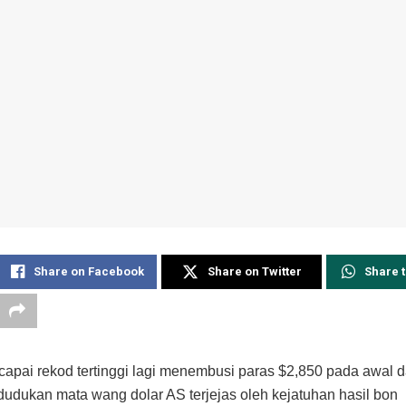
Share on Facebook
Share on Twitter
Share 
pai rekod tertinggi lagi menembusi paras $2,850 pada awal
dudukan mata wang dolar AS terjejas oleh kejatuhan hasil bon