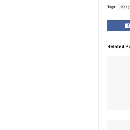
Tags:
Harg
Related
Po