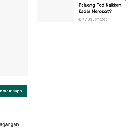
Peluang Fed Naikkan
Kadar Merosot?
7 AUGUST 2026
to Whatsapp
 dagangan