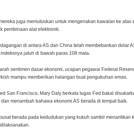
, mereka juga memutuskan untuk mengenakan kawalan ke atas 
k pembinaan alat elektronik.
rdagangan di antara AS dan China telah membebankan dolar A
indeksnya jatuh di bawah paras 108 mata.
 arah sentimen dasar ekonomi, ucapan pegawai Federal Reserv
awkish mampu memberikan halangan buat pengukuhan emas.
ed San Francisco, Mary Daly berkata tugas Fed bakal disukark
si dan menambah bahawa ekonomi AS berada di tempat baik.
 pusat berada pada kedudukan yang kukuh sambil menantikan ke
dilaksanakan.