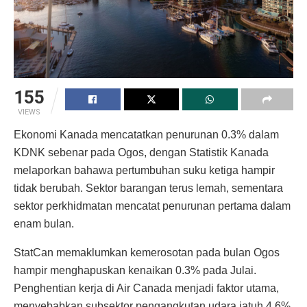
155
VIEWS
Ekonomi Kanada mencatatkan penurunan 0.3% dalam
KDNK sebenar pada Ogos, dengan Statistik Kanada
melaporkan bahawa pertumbuhan suku ketiga hampir
tidak berubah. Sektor barangan terus lemah, sementara
sektor perkhidmatan mencatat penurunan pertama dalam
enam bulan.
StatCan memaklumkan kemerosotan pada bulan Ogos
hampir menghapuskan kenaikan 0.3% pada Julai.
Penghentian kerja di Air Canada menjadi faktor utama,
menyebabkan subsektor pengangkutan udara jatuh 4.6%,