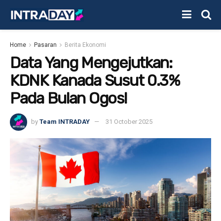
Home
Pasaran
Berita Ekonomi
Data Yang Mengejutkan:
KDNK Kanada Susut 0.3%
Pada Bulan Ogos!
by
Team INTRADAY
31 October 2025