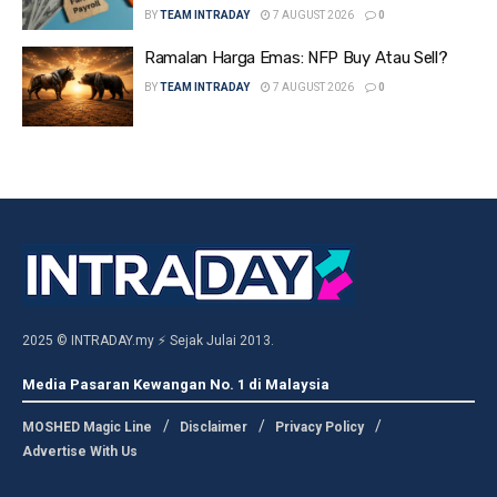
BY
TEAM INTRADAY
7 AUGUST 2026
0
Ramalan Harga Emas: NFP Buy Atau Sell?
BY
TEAM INTRADAY
7 AUGUST 2026
0
2025 © INTRADAY.my ⚡ Sejak Julai 2013.
Media Pasaran Kewangan No. 1 di Malaysia
MOSHED Magic Line
Disclaimer
Privacy Policy
Advertise With Us