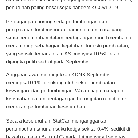
penurunan paling besar sejak pandemik COVID-19.
Perdagangan borong serta perlombongan dan
pengkuarian turut menurun, namun dalam masa yang
sama pertumbuhan dalam perdagangan runcit membantu
menampung sebahagian kejatuhan. Industri pembuatan,
yang sensitif terhadap tarif AS, menyusut 0.5% tetapi
dijangka pulih sedikit pada September.
Anggaran awal menunjukkan KDNK September
meningkat 0.1%, disokong oleh sektor pembuatan,
kewangan, dan perlombongan. Walau bagaimanapun,
kelemahan dalam perdagangan borong dan runcit terus
menekan pertumbuhan keseluruhan.
Secara keseluruhan, StatCan menganggarkan
pertumbuhan tahunan suku ketiga sekitar 0.4%, sedikit di
bawah ramalan Bank of Canada. Ini menyusul selepas