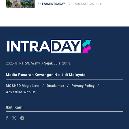
BY
TEAM INTRADAY
10 AUGUST 2026
0
2025 © INTRADAY.my ⚡ Sejak Julai 2013.
Media Pasaran Kewangan No. 1 di Malaysia
MOSHED Magic Line
Disclaimer
Privacy Policy
Advertise With Us
Ikuti Kami