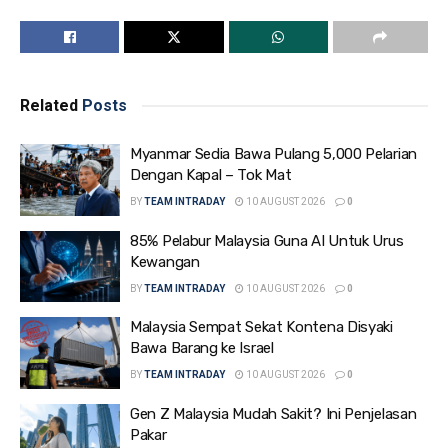
Related
Posts
Myanmar Sedia Bawa Pulang 5,000 Pelarian
Dengan Kapal – Tok Mat
BY
TEAM INTRADAY
10 AUGUST 2026
0
85% Pelabur Malaysia Guna AI Untuk Urus
Kewangan
BY
TEAM INTRADAY
10 AUGUST 2026
0
Malaysia Sempat Sekat Kontena Disyaki
Bawa Barang ke Israel
BY
TEAM INTRADAY
10 AUGUST 2026
0
Gen Z Malaysia Mudah Sakit? Ini Penjelasan
Pakar