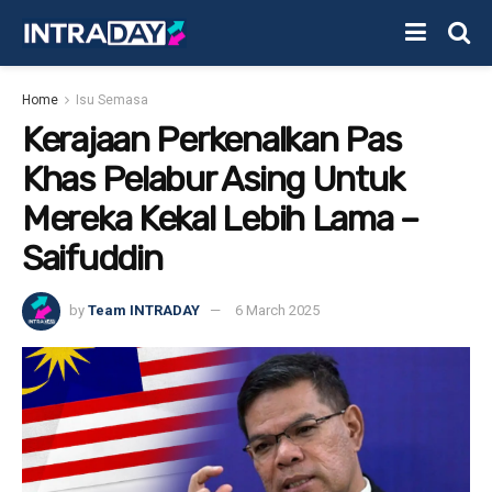
Home
Isu Semasa
Kerajaan Perkenalkan Pas
Khas Pelabur Asing Untuk
Mereka Kekal Lebih Lama –
Saifuddin
by
Team INTRADAY
6 March 2025