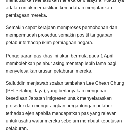
memudahkan kemasukan mereka ke Malaysia. Fokusnya
adalah untuk memastikan kemudahan menjalankan
perniagaan mereka.
Semakin cepat kerajaan memproses permohonan dan
mempermudah prosedur, semakin positif tanggapan
pelabur terhadap iklim perniagaan negara.
Pengeluaran pas khas ini akan bermula pada 1 April,
membolehkan pelabur asing menetap lebih lama bagi
menyelesaikan urusan pelaburan mereka.
Saifuddin menjawab soalan tambahan Lee Chean Chung
(PH-Petaling Jaya), yang bertanyakan mengenai
kesediaan Jabatan Imigresen untuk menyelaraskan
prosedur dan mengurangkan pergantungan pelabur
terhadap ejen apabila mendapatkan pas yang relevan
untuk usaha wajar mereka sebelum membuat keputusan
pelaburan.