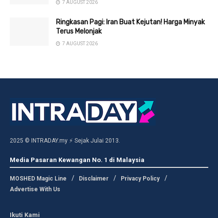
7 AUGUST 2026
Ringkasan Pagi: Iran Buat Kejutan! Harga Minyak
Terus Melonjak
7 AUGUST 2026
2025 © INTRADAY.my ⚡ Sejak Julai 2013.
Media Pasaran Kewangan No. 1 di Malaysia
MOSHED Magic Line
Disclaimer
Privacy Policy
Advertise With Us
Ikuti Kami