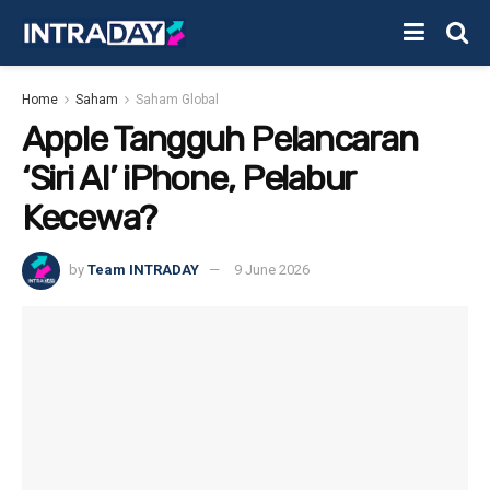
Home
Saham
Saham Global
Apple Tangguh Pelancaran
‘Siri AI’ iPhone, Pelabur
Kecewa?
by
Team INTRADAY
9 June 2026