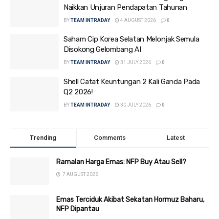
Naikkan Unjuran Pendapatan Tahunan
BY
TEAM INTRADAY
4 AUGUST 2026
0
Saham Cip Korea Selatan Melonjak Semula
Disokong Gelombang AI
BY
TEAM INTRADAY
31 JULY 2026
0
Shell Catat Keuntungan 2 Kali Ganda Pada
Q2 2026!
BY
TEAM INTRADAY
30 JULY 2026
0
Trending
Comments
Latest
Ramalan Harga Emas: NFP Buy Atau Sell?
7 AUGUST 2026
Emas Terciduk Akibat Sekatan Hormuz Baharu,
NFP Dipantau