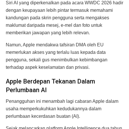
Siri AI yang diperkenalkan pada acara WWDC 2026 hadir
dengan keupayaan lebih pintar termasuk memahami
kandungan pada skrin pengguna serta mengakses
maklumat daripada mesej, e-mel dan foto untuk
memberikan jawapan yang lebih relevan.
Namun, Apple mendakwa tafsiran DMA oleh EU
memerlukan akses yang terlalu luas kepada data
pengguna, sekali gus menimbulkan kebimbangan
terhadap aspek keselamatan dan privasi.
Apple Berdepan Tekanan Dalam
Perlumbaan AI
Penangguhan ini menambah lagi cabaran Apple dalam
usaha memperkukuhkan kedudukannya dalam
perlumbaan kecerdasan buatan (AI).
Sejak melancarkan platform Apple Intelligence dua tahun