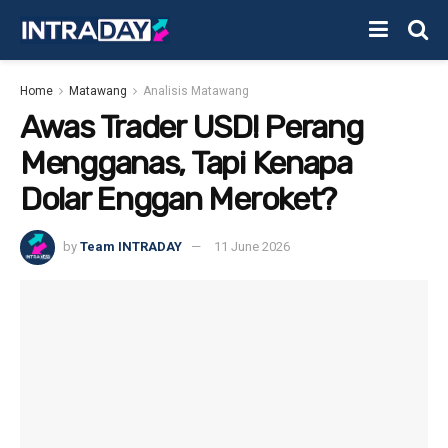
Home
Matawang
Analisis Matawang
Awas Trader USD! Perang
Mengganas, Tapi Kenapa
Dolar Enggan Meroket?
by
Team INTRADAY
11 June 2026