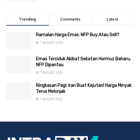
Trending
Comments
Latest
Ramalan Harga Emas: NFP Buy Atau Sell?
7 AUGUST 2026
Emas Terciduk Akibat Sekatan Hormuz Baharu,
NFP Dipantau
7 AUGUST 2026
Ringkasan Pagi: Iran Buat Kejutan! Harga Minyak
Terus Melonjak
7 AUGUST 2026