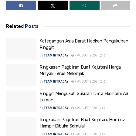
Related
Posts
Ketegangan Asia Barat Hadkan Pengukuhan
Ringgit
BY
TEAM INTRADAY
7 AUGUST 2026
0
Ringkasan Pagi: Iran Buat Kejutan! Harga
Minyak Terus Melonjak
BY
TEAM INTRADAY
7 AUGUST 2026
0
Ringgit Mengukuh Susulan Data Ekonomi AS
Lemah
BY
TEAM INTRADAY
6 AUGUST 2026
0
Ringkasan Pagi: Iran Buat Kejutan, Hormuz
Hampir Dibuka Semula!
BY
TEAM INTRADAY
6 AUGUST 2026
0