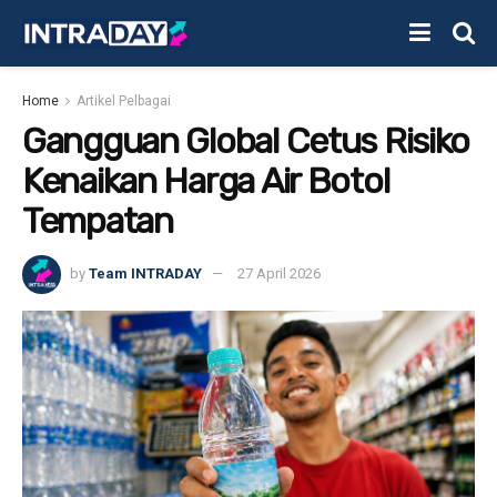
Home
Artikel Pelbagai
Gangguan Global Cetus Risiko
Kenaikan Harga Air Botol
Tempatan
by
Team INTRADAY
27 April 2026