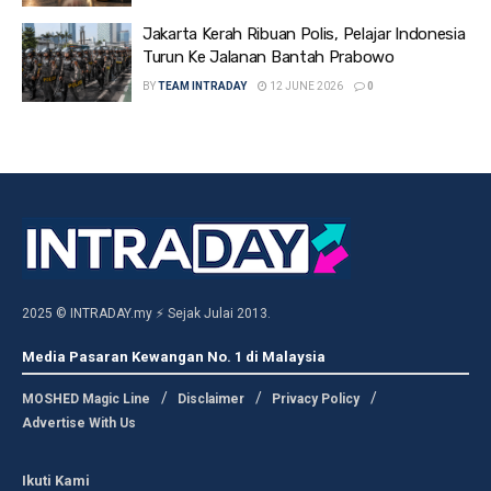
Jakarta Kerah Ribuan Polis, Pelajar Indonesia
Turun Ke Jalanan Bantah Prabowo
BY
TEAM INTRADAY
12 JUNE 2026
0
2025 © INTRADAY.my ⚡ Sejak Julai 2013.
Media Pasaran Kewangan No. 1 di Malaysia
MOSHED Magic Line
Disclaimer
Privacy Policy
Advertise With Us
Ikuti Kami