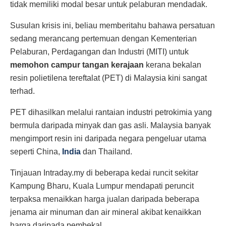
tidak memiliki modal besar untuk pelaburan mendadak.
Susulan krisis ini, beliau memberitahu bahawa persatuan
sedang merancang pertemuan dengan Kementerian
Pelaburan, Perdagangan dan Industri (MITI) untuk
memohon campur tangan kerajaan
kerana bekalan
resin polietilena tereftalat (PET) di Malaysia kini sangat
terhad.
PET dihasilkan melalui rantaian industri petrokimia yang
bermula daripada minyak dan gas asli. Malaysia banyak
mengimport resin ini daripada negara pengeluar utama
seperti China,
India
dan Thailand.
Tinjauan Intraday.my di beberapa kedai runcit sekitar
Kampung Bharu, Kuala Lumpur mendapati peruncit
terpaksa menaikkan harga jualan daripada beberapa
jenama air minuman dan air mineral akibat kenaikkan
harga daripada pembekal.