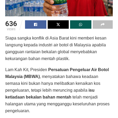
636
VIEWS
Siapa sangka konflik di Asia Barat kini memberi kesan
langsung kepada industri air botol di Malaysia apabila
gangguan rantaian bekalan global menyebabkan
kekurangan bahan mentah plastik.
Lam Kah Kit, Presiden
Persatuan Pengeluar Air Botol
Malaysia (MBWA)
, menyatakan bahawa keadaan
semasa kini bukan hanya melibatkan kenaikan kos
pengeluaran, tetapi lebih meruncing apabila
isu
ketiadaan bekalan bahan mentah
telah menjadi
halangan utama yang mengganggu keseluruhan proses
pengeluaran.