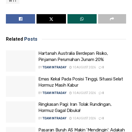
WTI
Related
Posts
Hartanah Australia Berdepan Risiko,
Pinjaman Perumahan Junam 20%
BY
TEAM INTRADAY
10 AUGUST 2026
0
Emas Kekal Pada Posisi Tinggi, Situasi Selat
Hormuz Masih Kabur
BY
TEAM INTRADAY
10 AUGUST 2026
0
Ringkasan Pagi: Iran Tolak Rundingan,
Hormuz Gagal Dibuka!
BY
TEAM INTRADAY
10 AUGUST 2026
0
Pasaran Buruh AS Makin ‘Mendingin’: Adakah