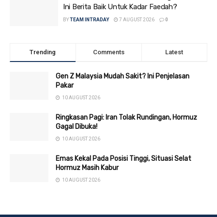
Ini Berita Baik Untuk Kadar Faedah?
BY
TEAM INTRADAY
7 AUGUST 2026
0
Trending
Comments
Latest
Gen Z Malaysia Mudah Sakit? Ini Penjelasan
Pakar
10 AUGUST 2026
Ringkasan Pagi: Iran Tolak Rundingan, Hormuz
Gagal Dibuka!
10 AUGUST 2026
Emas Kekal Pada Posisi Tinggi, Situasi Selat
Hormuz Masih Kabur
10 AUGUST 2026