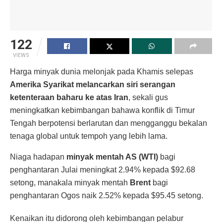
122
VIEWS
Harga minyak dunia melonjak pada Khamis selepas
Amerika Syarikat melancarkan siri serangan
ketenteraan baharu ke atas Iran
, sekali gus
meningkatkan kebimbangan bahawa konflik di Timur
Tengah berpotensi berlarutan dan mengganggu bekalan
tenaga global untuk tempoh yang lebih lama.
Niaga hadapan
minyak mentah AS (WTI)
bagi
penghantaran Julai meningkat 2.94% kepada $92.68
setong, manakala minyak mentah
Brent
bagi
penghantaran Ogos naik 2.52% kepada $95.45 setong.
Kenaikan itu didorong oleh kebimbangan pelabur