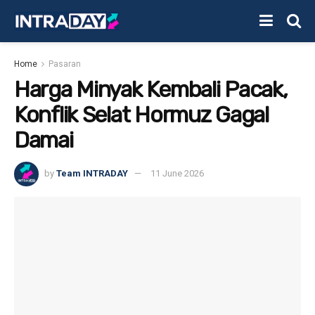
Home
Pasaran
Harga Minyak Kembali Pacak,
Konflik Selat Hormuz Gagal
Damai
by
Team INTRADAY
11 June 2026