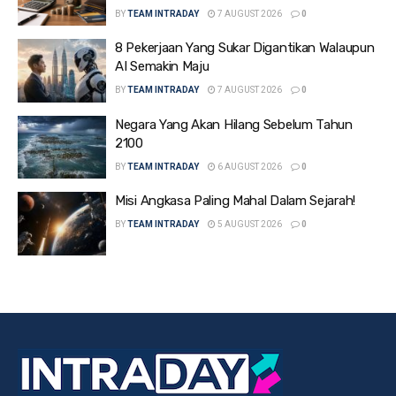
BY
TEAM INTRADAY
7 AUGUST 2026
0
8 Pekerjaan Yang Sukar Digantikan Walaupun
AI Semakin Maju
BY
TEAM INTRADAY
7 AUGUST 2026
0
Negara Yang Akan Hilang Sebelum Tahun
2100
BY
TEAM INTRADAY
6 AUGUST 2026
0
Misi Angkasa Paling Mahal Dalam Sejarah!
BY
TEAM INTRADAY
5 AUGUST 2026
0