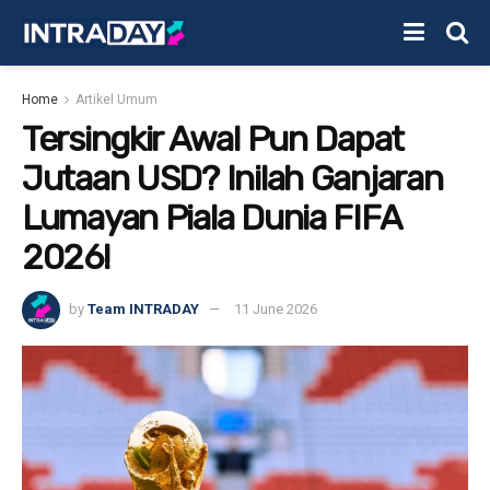
Home
Artikel Umum
Tersingkir Awal Pun Dapat
Jutaan USD? Inilah Ganjaran
Lumayan Piala Dunia FIFA
2026!
by
Team INTRADAY
11 June 2026