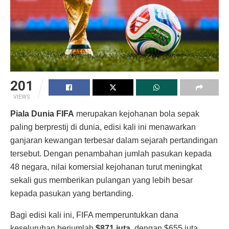
201
VIEWS
Piala Dunia FIFA
merupakan kejohanan bola sepak
paling berprestij di dunia, edisi kali ini menawarkan
ganjaran kewangan terbesar dalam sejarah pertandingan
tersebut. Dengan penambahan jumlah pasukan kepada
48 negara, nilai komersial kejohanan turut meningkat
sekali gus memberikan pulangan yang lebih besar
kepada pasukan yang bertanding.
Bagi edisi kali ini, FIFA memperuntukkan dana
keseluruhan berjumlah
$871 juta
, dengan $655 juta