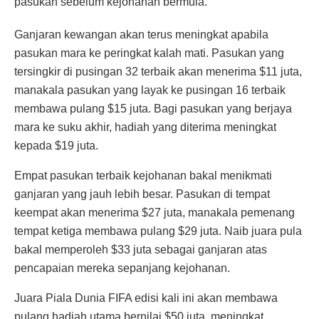
pasukan sebelum kejohanan bermula.
Ganjaran kewangan akan terus meningkat apabila
pasukan mara ke peringkat kalah mati. Pasukan yang
tersingkir di pusingan 32 terbaik akan menerima $11 juta,
manakala pasukan yang layak ke pusingan 16 terbaik
membawa pulang $15 juta. Bagi pasukan yang berjaya
mara ke suku akhir, hadiah yang diterima meningkat
kepada $19 juta.
Empat pasukan terbaik kejohanan bakal menikmati
ganjaran yang jauh lebih besar. Pasukan di tempat
keempat akan menerima $27 juta, manakala pemenang
tempat ketiga membawa pulang $29 juta. Naib juara pula
bakal memperoleh $33 juta sebagai ganjaran atas
pencapaian mereka sepanjang kejohanan.
Juara Piala Dunia FIFA edisi kali ini akan membawa
pulang hadiah utama bernilai $50 juta, meningkat