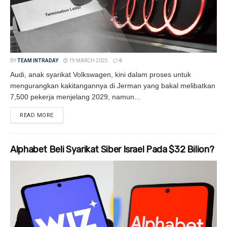
BY
TEAM INTRADAY
19 MARCH 2025
0
Audi, anak syarikat Volkswagen, kini dalam proses untuk
mengurangkan kakitangannya di Jerman yang bakal melibatkan
7,500 pekerja menjelang 2029, namun...
READ MORE
DETAILS
Alphabet Beli Syarikat Siber Israel Pada $32 Bilion?