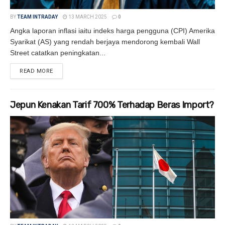
BY
TEAM INTRADAY
13 MARCH 2025
0
Angka laporan inflasi iaitu indeks harga pengguna (CPI) Amerika
Syarikat (AS) yang rendah berjaya mendorong kembali Wall
Street catatkan peningkatan...
READ MORE
DETAILS
Jepun Kenakan Tarif 700% Terhadap Beras Import?