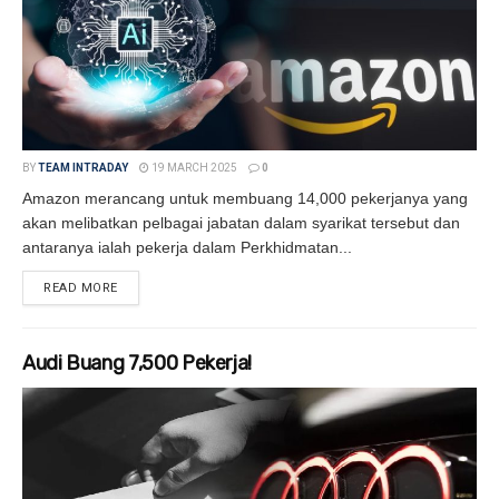
BY
TEAM INTRADAY
19 MARCH 2025
0
Amazon merancang untuk membuang 14,000 pekerjanya yang
akan melibatkan pelbagai jabatan dalam syarikat tersebut dan
antaranya ialah pekerja dalam Perkhidmatan...
READ MORE
DETAILS
Audi Buang 7,500 Pekerja!