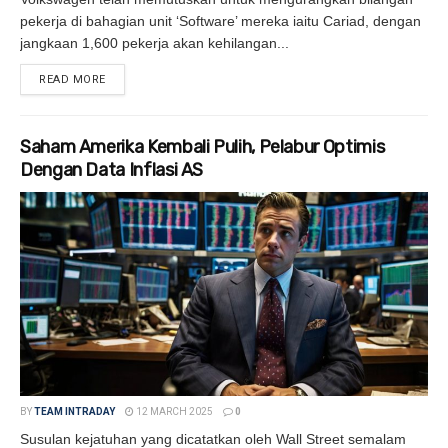
pekerja di bahagian unit ‘Software’ mereka iaitu Cariad, dengan
jangkaan 1,600 pekerja akan kehilangan...
READ MORE
DETAILS
Saham Amerika Kembali Pulih, Pelabur Optimis
Dengan Data Inflasi AS
BY
TEAM INTRADAY
12 MARCH 2025
0
Susulan kejatuhan yang dicatatkan oleh Wall Street semalam