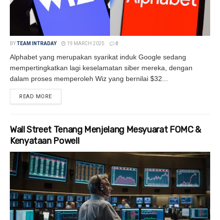
BY
TEAM INTRADAY
19 MARCH 2025
0
Alphabet yang merupakan syarikat induk Google sedang
mempertingkatkan lagi keselamatan siber mereka, dengan
dalam proses memperoleh Wiz yang bernilai $32...
READ MORE
DETAILS
Wall Street Tenang Menjelang Mesyuarat FOMC &
Kenyataan Powell