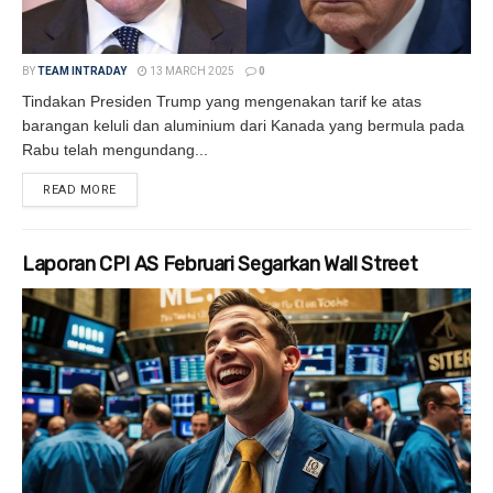
BY
TEAM INTRADAY
13 MARCH 2025
0
Tindakan Presiden Trump yang mengenakan tarif ke atas
barangan keluli dan aluminium dari Kanada yang bermula pada
Rabu telah mengundang...
READ MORE
DETAILS
Laporan CPI AS Februari Segarkan Wall Street