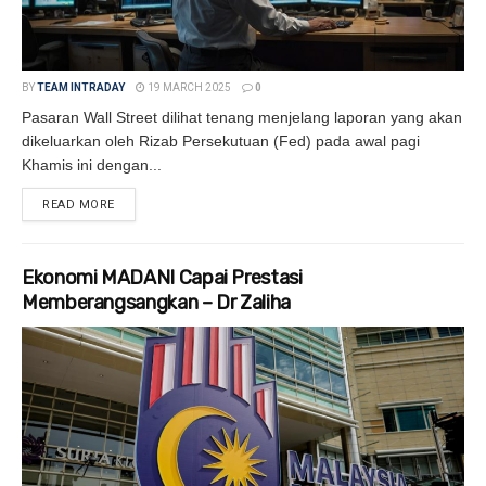
BY
TEAM INTRADAY
19 MARCH 2025
0
Pasaran Wall Street dilihat tenang menjelang laporan yang akan
dikeluarkan oleh Rizab Persekutuan (Fed) pada awal pagi
Khamis ini dengan...
READ MORE
DETAILS
Ekonomi MADANI Capai Prestasi
Memberangsangkan – Dr Zaliha