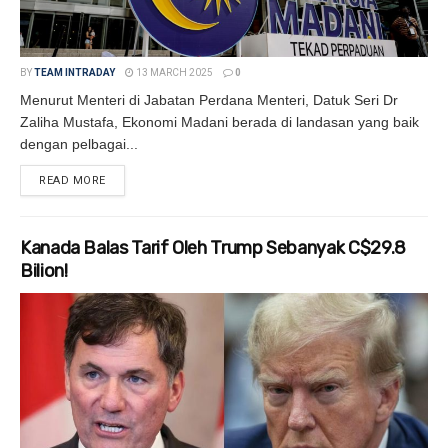
BY
TEAM INTRADAY
13 MARCH 2025
0
Menurut Menteri di Jabatan Perdana Menteri, Datuk Seri Dr
Zaliha Mustafa, Ekonomi Madani berada di landasan yang baik
dengan pelbagai...
READ MORE
DETAILS
Kanada Balas Tarif Oleh Trump Sebanyak C$29.8
Bilion!