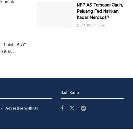
k untuk
NFP AS Tersasar Jauh,
Peluang Fed Naikkan
Kadar Merosot?
7 AUGUST 2026
er boleh 'BUY'
jual. ...
Ikuti Kami
Advertise With Us