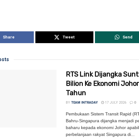
Share
Tweet
Send
sts
RTS Link Dijangka Sunt
Bilion Ke Ekonomi Johor
Tahun
BY
TEAM INTRADAY
17 JULY 2026
0
Pembukaan Sistem Transit Rapid (RT
Bahru-Singapura dijangka menjadi 
baharu kepada ekonomi Johor apabi
perbelanjaan rakyat Singapura di...