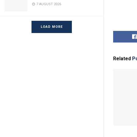
7 AUGUST 2026
LOAD MORE
Related
Po