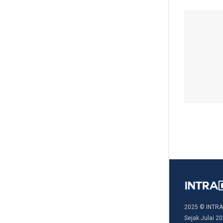
2025 © INTRA
Sejak Julai 20