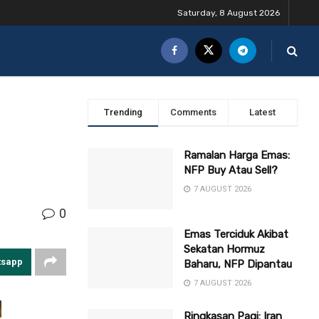
Saturday, 8 August 2026
Trending
Comments
Latest
Ramalan Harga Emas:
NFP Buy Atau Sell?
7 AUGUST 2026
0
Emas Terciduk Akibat
Sekatan Hormuz
tsapp
Baharu, NFP Dipantau
7 AUGUST 2026
Ringkasan Pagi: Iran