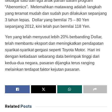
sebagai satu dari tiga anak panah dalam program
“Abenomics”. Melemahkan matawang adalah langkah
yang teramat mudah dan sudah pun dilakukan sepanjang
3 tahun lepas. Dollar yang bernilai 75 – 80 Yen
sepanjang 2012, kini telah pun bernilai 118 Yen.
Yen yang telah menyusut lebih 20% berbanding Dollar,
telah membantu eksport dan meningkatkan pendapatan
syarikat-syarikat gergasi seperti Toyota Motor. Hari ini
dengan ketiadaan sebarang data berimpak tinggi dari
kedua-dua negara, pasaran dijangka terus ranging
melainkan terdapat faktor kejutan pasaran.
Related
Posts