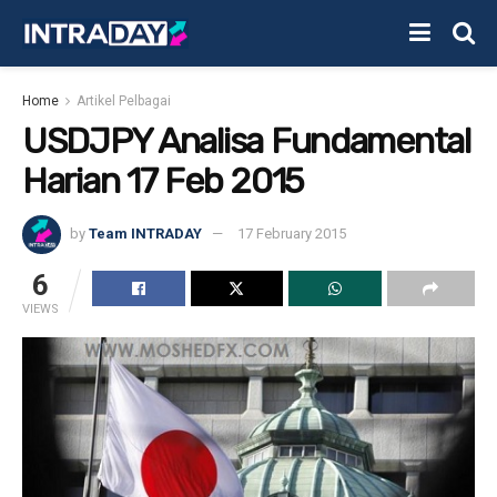
Home
Artikel Pelbagai
USDJPY Analisa Fundamental
Harian 17 Feb 2015
by
Team INTRADAY
17 February 2015
6
VIEWS