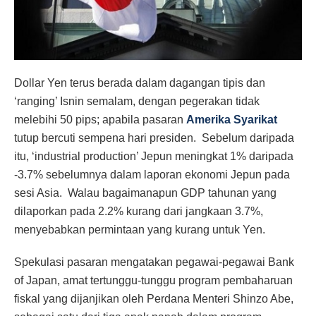
Dollar Yen terus berada dalam dagangan tipis dan
‘ranging’ Isnin semalam, dengan pegerakan tidak
melebihi 50 pips; apabila pasaran
Amerika Syarikat
tutup bercuti sempena hari presiden. Sebelum daripada
itu, ‘industrial production’ Jepun meningkat 1% daripada
-3.7% sebelumnya dalam laporan ekonomi Jepun pada
sesi Asia. Walau bagaimanapun GDP tahunan yang
dilaporkan pada 2.2% kurang dari jangkaan 3.7%,
menyebabkan permintaan yang kurang untuk Yen.
Spekulasi pasaran mengatakan pegawai-pegawai Bank
of Japan, amat tertunggu-tunggu program pembaharuan
fiskal yang dijanjikan oleh Perdana Menteri Shinzo Abe,