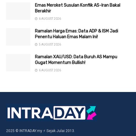
Emas Meroket Susulan Konflik AS-Iran Bakal
Berakhir
6 AUGUST 2026
Ramalan Harga Emas: Data ADP & ISM Jadi
Penentu Haluan Emas Malam Ini!
5 AUGUST 2026
Ramalan XAU/USD: Data Buruh AS Mampu
Gugat Momentum Bullish!
6 AUGUST 2026
2025 © INTRADAY.my ⚡ Sejak Julai 2013.