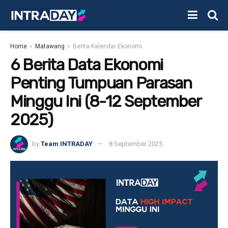
Home
Matawang
Berita Kalendar Ekonomi
6 Berita Data Ekonomi
Penting Tumpuan Parasan
Minggu Ini (8-12 September
2025)
by
Team INTRADAY
8 September 2025