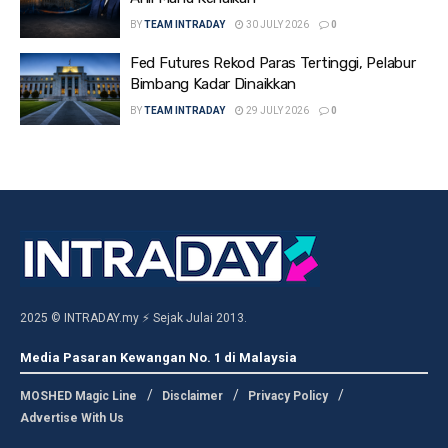
BY
TEAM INTRADAY
30 JULY 2026
0
Fed Futures Rekod Paras Tertinggi, Pelabur
Bimbang Kadar Dinaikkan
BY
TEAM INTRADAY
29 JULY 2026
0
2025 © INTRADAY.my ⚡ Sejak Julai 2013.
Media Pasaran Kewangan No. 1 di Malaysia
MOSHED Magic Line
Disclaimer
Privacy Policy
Advertise With Us