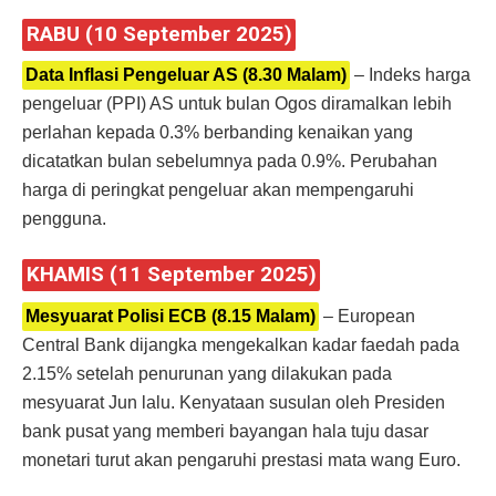
RABU (10 September 2025)
Data Inflasi Pengeluar AS (8.30 Malam)
– Indeks harga
pengeluar (PPI) AS untuk bulan Ogos diramalkan lebih
perlahan kepada 0.3% berbanding kenaikan yang
dicatatkan bulan sebelumnya pada 0.9%. Perubahan
harga di peringkat pengeluar akan mempengaruhi
pengguna.
KHAMIS (11 September 2025)
Mesyuarat Polisi ECB (8.15 Malam)
– European
Central Bank dijangka mengekalkan kadar faedah pada
2.15% setelah penurunan yang dilakukan pada
mesyuarat Jun lalu. Kenyataan susulan oleh Presiden
bank pusat yang memberi bayangan hala tuju dasar
monetari turut akan pengaruhi prestasi mata wang Euro.