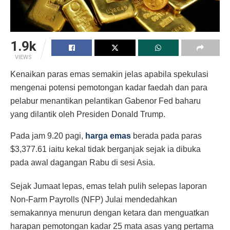
1.9k
VIEWS
Kenaikan paras emas semakin jelas apabila spekulasi
mengenai potensi pemotongan kadar faedah dan para
pelabur menantikan pelantikan Gabenor Fed baharu
yang dilantik oleh Presiden Donald Trump.
Pada jam 9.20 pagi,
harga emas
berada pada paras
$3,377.61 iaitu kekal tidak berganjak sejak ia dibuka
pada awal dagangan Rabu di sesi Asia.
Sejak Jumaat lepas, emas telah pulih selepas laporan
Non-Farm Payrolls (NFP) Julai mendedahkan
semakannya menurun dengan ketara dan menguatkan
harapan pemotongan kadar 25 mata asas yang pertama