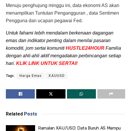
Menuju penghujung minggu ini, data ekonomi AS akan
menampilkan Tuntutan Pengangguran , data Sentimen
Pengguna dan ucapan pegawai Fed.
Untuk fahami lebih mendalam berkenaan dagangan
emas dan indikator penting dalam menilai pasaran
komoditi, jom sertai komuniti
HUSTLE24HOUR
Familia
dengan ahli-ahli aktif mengadakan perbincangan setiap
hari.
KLIK LINK UNTUK SERTAI!
Tags:
Harga Emas
XAUUSD
Related
Posts
Ramalan XAU/USD: Data Buruh AS Mampu