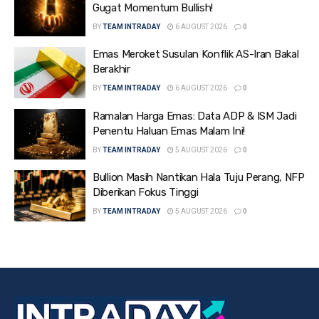
Gugat Momentum Bullish!
BY
TEAM INTRADAY
6 AUGUST 2026
0
Emas Meroket Susulan Konflik AS-Iran Bakal
Berakhir
BY
TEAM INTRADAY
6 AUGUST 2026
0
Ramalan Harga Emas: Data ADP & ISM Jadi
Penentu Haluan Emas Malam Ini!
BY
TEAM INTRADAY
5 AUGUST 2026
0
Bullion Masih Nantikan Hala Tuju Perang, NFP
Diberikan Fokus Tinggi
BY
TEAM INTRADAY
5 AUGUST 2026
0