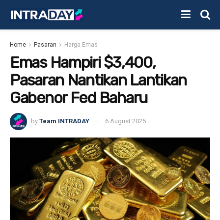
Home
Pasaran
Harga Emas
Emas Hampiri $3,400,
Pasaran Nantikan Lantikan
Gabenor Fed Baharu
by
Team INTRADAY
6 August 2025