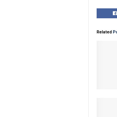
Related
Po