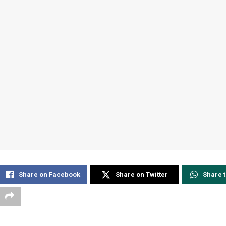
Share on Facebook
Share on Twitter
Share 