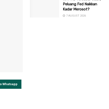
Peluang Fed Naikkan
Kadar Merosot?
7 AUGUST 2026
to Whatsapp