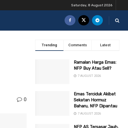
Saturday, 8 August 2026
Trending
Comments
Latest
Ramalan Harga Emas:
NFP Buy Atau Sell?
7 AUGUST 2026
Emas Terciduk Akibat
0
Sekatan Hormuz
Baharu, NFP Dipantau
7 AUGUST 2026
NFP AS Tersasar Jauh,