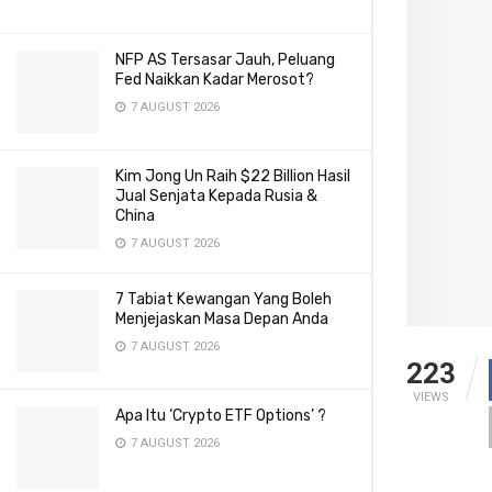
NFP AS Tersasar Jauh, Peluang
Fed Naikkan Kadar Merosot?
7 AUGUST 2026
Kim Jong Un Raih $22 Billion Hasil
Jual Senjata Kepada Rusia &
China
7 AUGUST 2026
7 Tabiat Kewangan Yang Boleh
Menjejaskan Masa Depan Anda
7 AUGUST 2026
223
VIEWS
Apa Itu ‘Crypto ETF Options’ ?
7 AUGUST 2026