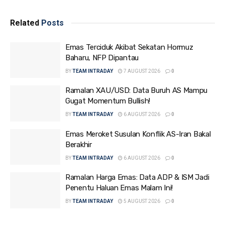
Related
Posts
Emas Terciduk Akibat Sekatan Hormuz
Baharu, NFP Dipantau
BY
TEAM INTRADAY
7 AUGUST 2026
0
Ramalan XAU/USD: Data Buruh AS Mampu
Gugat Momentum Bullish!
BY
TEAM INTRADAY
6 AUGUST 2026
0
Emas Meroket Susulan Konflik AS-Iran Bakal
Berakhir
BY
TEAM INTRADAY
6 AUGUST 2026
0
Ramalan Harga Emas: Data ADP & ISM Jadi
Penentu Haluan Emas Malam Ini!
BY
TEAM INTRADAY
5 AUGUST 2026
0