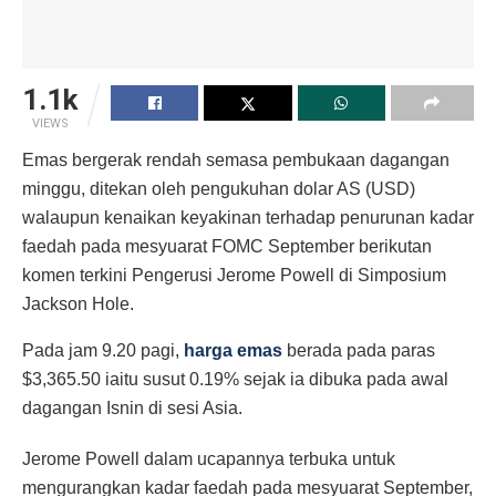
1.1k
VIEWS
Emas bergerak rendah semasa pembukaan dagangan
minggu, ditekan oleh pengukuhan dolar AS (USD)
walaupun kenaikan keyakinan terhadap penurunan kadar
faedah pada mesyuarat FOMC September berikutan
komen terkini Pengerusi Jerome Powell di Simposium
Jackson Hole.
Pada jam 9.20 pagi,
harga emas
berada pada paras
$3,365.50 iaitu susut 0.19% sejak ia dibuka pada awal
dagangan Isnin di sesi Asia.
Jerome Powell dalam ucapannya terbuka untuk
mengurangkan kadar faedah pada mesyuarat September,