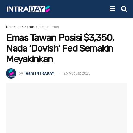
Home
Pasaran
Harga Emas
Emas Tawan Posisi $3,350,
Nada ‘Dovish’ Fed Semakin
Meyakinkan
by
Team INTRADAY
25 August 2025