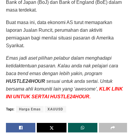
Bank of Japan (BoJ) dan Bank of England (BoE) dalam
masa terdekat.
Buat masa ini, data ekonomi AS turut memaparkan
laporan Jualan Runcit, perumahan dan aktiviti
perniagaan bagi menilai situasi pasaran di Amerika
Syarikat.
Emas jadi aset pilihan pelabur dalam menghadapi
ketidaktentuan pasaran. Kalau anda nak pelajari cara
baca trend emas dengan lebih yakin, program
HUSTLE24HOUR
sesuai untuk anda sertai. Untuk
bersama ahli komuniti lain yang ‘awesome’,
KLIK LINK
INI UNTUK SERTAI HUSTLE24HOUR.
Tags:
Harga Emas
XAUUSD