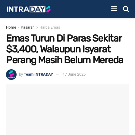
Home
Pasaran
Harga Emas
Emas Turun Di Paras Sekitar
$3,400, Walaupun Isyarat
Perang Masih Belum Mereda
by
Team INTRADAY
17 June 2025