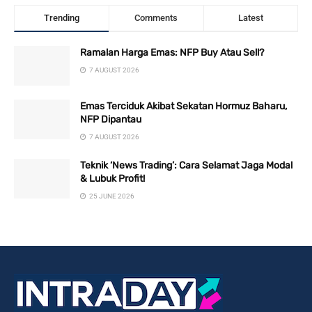
Trending
Comments
Latest
Ramalan Harga Emas: NFP Buy Atau Sell?
7 AUGUST 2026
Emas Terciduk Akibat Sekatan Hormuz Baharu,
NFP Dipantau
7 AUGUST 2026
Teknik ‘News Trading’: Cara Selamat Jaga Modal
& Lubuk Profit!
25 JUNE 2026