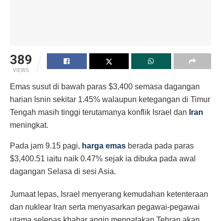
389
VIEWS
Emas susut di bawah paras $3,400 semasa dagangan
harian Isnin sekitar 1.45% walaupun ketegangan di Timur
Tengah masih tinggi terutamanya konflik Israel dan
Iran
meningkat.
Pada jam 9.15 pagi,
harga emas
berada pada paras
$3,400.51 iaitu naik 0.47% sejak ia dibuka pada awal
dagangan Selasa di sesi Asia.
Jumaat lepas, Israel menyerang kemudahan ketenteraan
dan nuklear Iran serta menyasarkan pegawai-pegawai
utama selepas khabar angin mengatakan Tehran akan