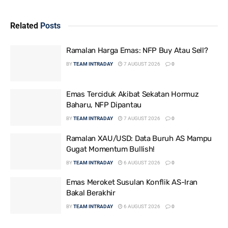
Related
Posts
Ramalan Harga Emas: NFP Buy Atau Sell?
BY
TEAM INTRADAY
7 AUGUST 2026
0
Emas Terciduk Akibat Sekatan Hormuz
Baharu, NFP Dipantau
BY
TEAM INTRADAY
7 AUGUST 2026
0
Ramalan XAU/USD: Data Buruh AS Mampu
Gugat Momentum Bullish!
BY
TEAM INTRADAY
6 AUGUST 2026
0
Emas Meroket Susulan Konflik AS-Iran
Bakal Berakhir
BY
TEAM INTRADAY
6 AUGUST 2026
0