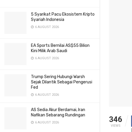
5 Syarikat Pacu Ekosistem Kripto
Syariah Indonesia
6 AUGUST 2026
EA Sports Bernilai AS$55 Bilion
Kini Milik Arab Saudi
6 AUGUST 2026
Trump Sering Hubungi Warsh
Sejak Dilantik Sebagai Pengerusi
Fed
6 AUGUST 2026
AS Sedia Akur Berdamai, Iran
Nafikan Sebarang Rundingan
346
6 AUGUST 2026
VIEWS