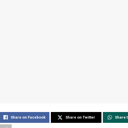
Share on Facebook
Share on Twitter
Share 