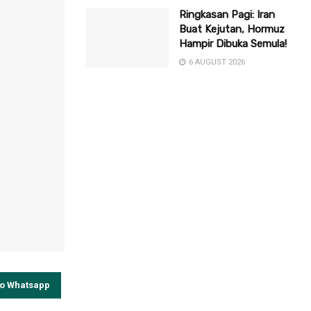
Ringkasan Pagi: Iran
Buat Kejutan, Hormuz
Hampir Dibuka Semula!
6 AUGUST 2026
to Whatsapp