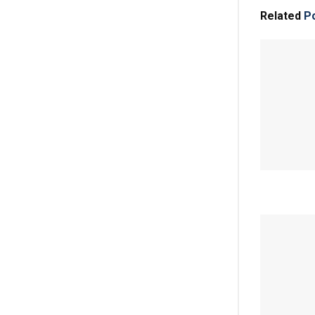
Related
Po