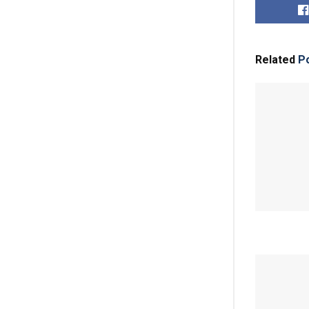
Related
Po