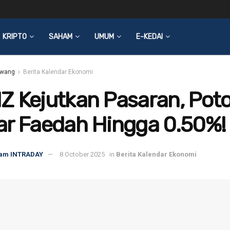
KRIPTO
SAHAM
UMUM
E-KEDAI
wang
Berita Kalendar Ekonomi
Z Kejutkan Pasaran, Pot
ar Faedah Hingga 0.50%!
am INTRADAY
8 October 2025
in
Berita Kalendar Ekonomi