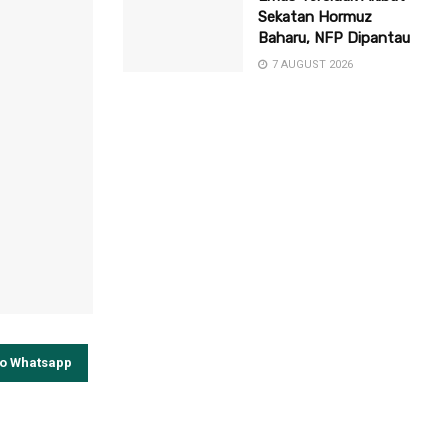
Sekatan Hormuz
Baharu, NFP Dipantau
7 AUGUST 2026
to Whatsapp