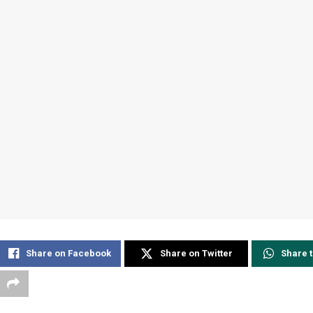
Share on Facebook
Share on Twitter
Share 