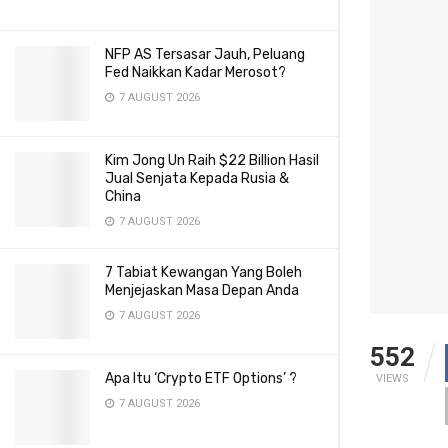
NFP AS Tersasar Jauh, Peluang
Fed Naikkan Kadar Merosot?
7 AUGUST 2026
Kim Jong Un Raih $22 Billion Hasil
Jual Senjata Kepada Rusia &
China
7 AUGUST 2026
7 Tabiat Kewangan Yang Boleh
Menjejaskan Masa Depan Anda
7 AUGUST 2026
552
Apa Itu ‘Crypto ETF Options’ ?
VIEWS
7 AUGUST 2026