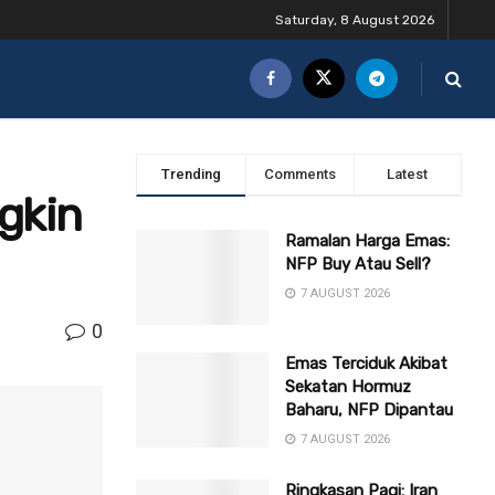
Saturday, 8 August 2026
Trending
Comments
Latest
gkin
Ramalan Harga Emas:
NFP Buy Atau Sell?
7 AUGUST 2026
0
Emas Terciduk Akibat
Sekatan Hormuz
Baharu, NFP Dipantau
7 AUGUST 2026
Ringkasan Pagi: Iran