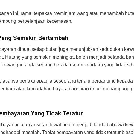
panan ini, ramai terpaksa meminjam wang atau menambah hut
ampung perbelanjaan kecemasan.
Yang Semakin Bertambah
bayaran dibuat setiap bulan juga menunjukkan kedudukan ke
at. Hutang yang semakin meningkat boleh menjadi petanda ba
 kewangan anda sedang berada dalam keadaan yang tidak siha
i biasanya berlaku apabila seseorang terlalu bergantung kepada 
peribadi atau kemudahan bayaran ansuran untuk menampung p
Pembayaran Yang Tidak Teratur
bayar bil atau ansuran lewat boleh menjadi tanda bahawa ke
ghadapi masalah. Tabiat pembayaran yang tidak teratur biasa