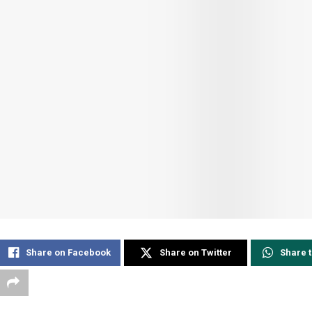
Share on Facebook
Share on Twitter
Share 