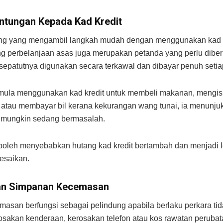
ntungan Kepada Kad Kredit
ng yang mengambil langkah mudah dengan menggunakan kad k
perbelanjaan asas juga merupakan petanda yang perlu diberi
 sepatutnya digunakan secara terkawal dan dibayar penuh setia
mula menggunakan kad kredit untuk membeli makanan, mengis
atau membayar bil kerana kekurangan wang tunai, ia menunjuk
a mungkin sedang bermasalah.
i boleh menyebabkan hutang kad kredit bertambah dan menjadi l
lesaikan.
an Simpanan Kecemasan
asan berfungsi sebagai pelindung apabila berlaku perkara tid
rosakan kenderaan, kerosakan telefon atau kos rawatan peruba