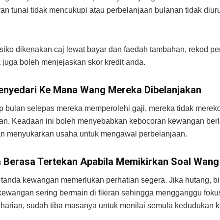
iran tunai tidak mencukupi atau perbelanjaan bulanan tidak diu
isiko dikenakan caj lewat bayar dan faedah tambahan, rekod 
 juga boleh menjejaskan skor kredit anda.
enyedari Ke Mana Wang Mereka Dibelanjakan
p bulan selepas mereka memperolehi gaji, mereka tidak merek
aan. Keadaan ini boleh menyebabkan kebocoran kewangan berl
an menyukarkan usaha untuk mengawal perbelanjaan.
a Berasa Tertekan Apabila Memikirkan Soal Wang
u tanda kewangan memerlukan perhatian segera.
Jika hutang, bi
ewangan sering bermain di fikiran sehingga mengganggu fokus
harian, sudah tiba masanya untuk menilai semula kedudukan