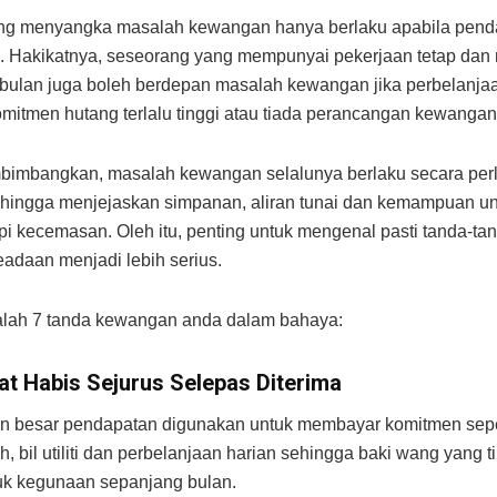
ng menyangka masalah kewangan hanya berlaku apabila penda
. Hakikatnya, seseorang yang mempunyai pekerjaan tetap dan
p bulan juga boleh berdepan masalah kewangan jika perbelanjaa
omitmen hutang terlalu tinggi atau tiada perancangan kewangan
bimbangkan, masalah kewangan selalunya berlaku secara per
ehingga menjejaskan simpanan, aliran tunai dan kemampuan u
 kecemasan. Oleh itu, penting untuk mengenal pasti tanda-ta
adaan menjadi lebih serius.
alah 7 tanda kewangan anda dalam bahaya:
at Habis Sejurus Selepas Diterima
n besar pendapatan digunakan untuk membayar komitmen seper
 bil utiliti dan perbelanjaan harian sehingga baki wang yang ti
tuk kegunaan sepanjang bulan.