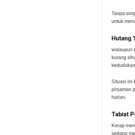
Tanpa sim
untuk men
Hutang 
walaupun 
kurang sih
kedudukan
Situasi in
pinjaman 
harian.
Tabiat 
Kerap mem
sedang men