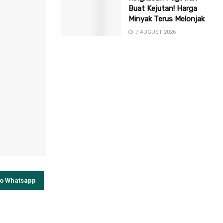
Buat Kejutan! Harga
Minyak Terus Melonjak
7 AUGUST 2026
to Whatsapp