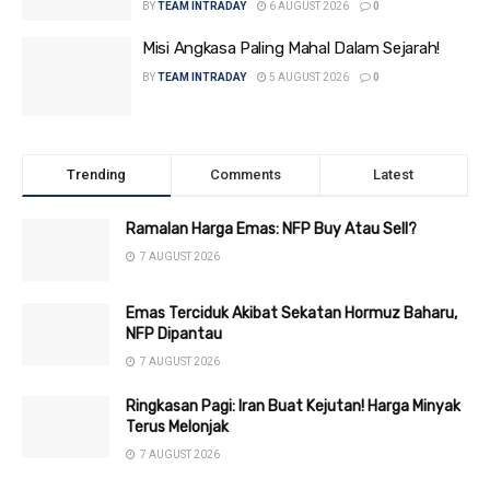
BY
TEAM INTRADAY
6 AUGUST 2026
0
Misi Angkasa Paling Mahal Dalam Sejarah!
BY
TEAM INTRADAY
5 AUGUST 2026
0
Trending
Comments
Latest
Ramalan Harga Emas: NFP Buy Atau Sell?
7 AUGUST 2026
Emas Terciduk Akibat Sekatan Hormuz Baharu,
NFP Dipantau
7 AUGUST 2026
Ringkasan Pagi: Iran Buat Kejutan! Harga Minyak
Terus Melonjak
7 AUGUST 2026