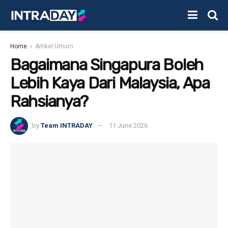
Home
Artikel Umum
Bagaimana Singapura Boleh
Lebih Kaya Dari Malaysia, Apa
Rahsianya?
by
Team INTRADAY
11 June 2026