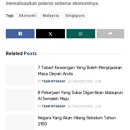
merealisasikan potensi sebenar ekonominya.
Tags:
Ekonomi
Malaysia
Singapura
Related
Posts
7 Tabiat Kewangan Yang Boleh Menjejaskan
Masa Depan Anda
BY
TEAM INTRADAY
7 AUGUST 2026
0
8 Pekerjaan Yang Sukar Digantikan Walaupun
AI Semakin Maju
BY
TEAM INTRADAY
7 AUGUST 2026
0
Negara Yang Akan Hilang Sebelum Tahun
2100