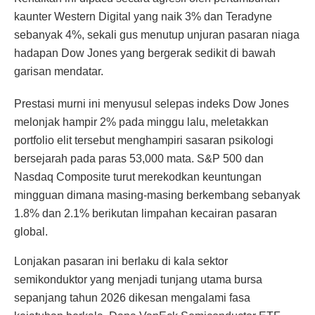
kaunter Western Digital yang naik 3% dan Teradyne
sebanyak 4%, sekali gus menutup unjuran pasaran niaga
hadapan Dow Jones yang bergerak sedikit di bawah
garisan mendatar.
Prestasi murni ini menyusul selepas indeks Dow Jones
melonjak hampir 2% pada minggu lalu, meletakkan
portfolio elit tersebut menghampiri sasaran psikologi
bersejarah pada paras 53,000 mata.
S&P 500 dan
Nasdaq Composite turut merekodkan keuntungan
mingguan dimana masing-masing berkembang sebanyak
1.8% dan 2.1% berikutan limpahan kecairan pasaran
global.
Lonjakan pasaran ini berlaku di kala sektor
semikonduktor yang menjadi tunjang utama bursa
sepanjang tahun 2026 dikesan mengalami fasa