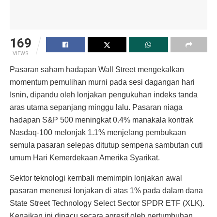
169
VIEWS
Pasaran saham hadapan Wall Street mengekalkan
momentum pemulihan murni pada sesi dagangan hari
Isnin, dipandu oleh lonjakan pengukuhan indeks tanda
aras utama sepanjang minggu lalu. Pasaran niaga
hadapan S&P 500 meningkat 0.4% manakala kontrak
Nasdaq-100 melonjak 1.1% menjelang pembukaan
semula pasaran selepas ditutup sempena sambutan cuti
umum Hari Kemerdekaan Amerika Syarikat.
Sektor teknologi kembali memimpin lonjakan awal
pasaran menerusi lonjakan di atas 1% pada dalam dana
State Street Technology Select Sector SPDR ETF (XLK).
Kenaikan ini dipacu secara agresif oleh pertumbuhan