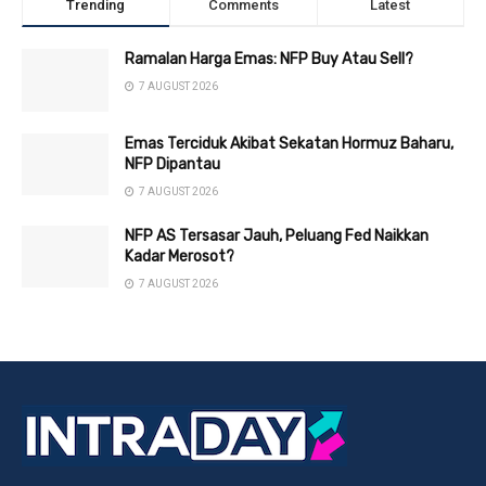
Trending
Comments
Latest
Ramalan Harga Emas: NFP Buy Atau Sell?
7 AUGUST 2026
Emas Terciduk Akibat Sekatan Hormuz Baharu,
NFP Dipantau
7 AUGUST 2026
NFP AS Tersasar Jauh, Peluang Fed Naikkan
Kadar Merosot?
7 AUGUST 2026