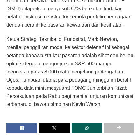
kejatuhan berkala.
Dana VanEck Semiconductor ETF
(SMH) dilaporkan menyusut 3.2% berikutan tindakan
pelabur institusi menstruktur semula portfolio perniagaan
dengan beralih ke
pasaran kewangan dan kesihatan.
Ketua Strategi Teknikal di Fundstrat, Mark Newton,
menilai penggiliran modal ke sektor defensif ini sebagai
petanda bahawa struktur pasaran adalah sihat dan beliau
optimis dengan mengunjurkan S&P 500 mampu
mencecah paras 8,000 mata menjelang pertengahan
Ogos.
Tumpuan utama para pedagang minggu ini beralih
kepada data minit mesyuarat FOMC Jun terbitan Rizab
Persekutuan pada Rabu bagi menilai unjuran komunikasi
terbaharu di bawah pimpinan Kevin Warsh.