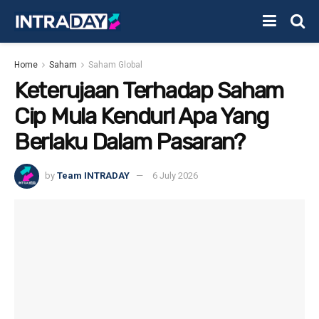
Home
Saham
Saham Global
Keterujaan Terhadap Saham
Cip Mula Kendur! Apa Yang
Berlaku Dalam Pasaran?
by
Team INTRADAY
6 July 2026