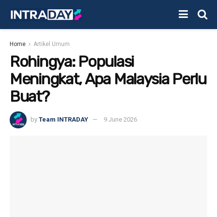
Home
Artikel Umum
Rohingya: Populasi
Meningkat, Apa Malaysia Perlu
Buat?
by
Team INTRADAY
9 June 2026