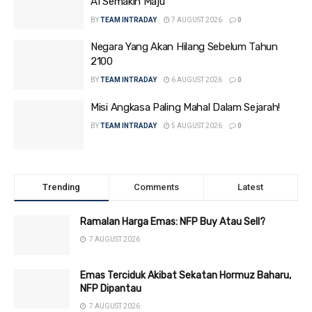
AI Semakin Maju
BY
TEAM INTRADAY
7 AUGUST 2026
0
Negara Yang Akan Hilang Sebelum Tahun
2100
BY
TEAM INTRADAY
6 AUGUST 2026
0
Misi Angkasa Paling Mahal Dalam Sejarah!
BY
TEAM INTRADAY
5 AUGUST 2026
0
Trending
Comments
Latest
Ramalan Harga Emas: NFP Buy Atau Sell?
7 AUGUST 2026
Emas Terciduk Akibat Sekatan Hormuz Baharu,
NFP Dipantau
7 AUGUST 2026