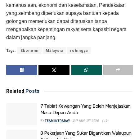
kemanusiaan, ekonomi dan keselamatan. Pendekatan
yang seimbang diperlukan supaya bantuan kepada
golongan memerlukan dapat diteruskan tanpa
mengabaikan kepentingan rakyat serta kapasiti negara
dalam jangka panjang.
Tags:
Ekonomi
Malaysia
rohingya
Related
Posts
7 Tabiat Kewangan Yang Boleh Menjejaskan
Masa Depan Anda
BY
TEAM INTRADAY
7 AUGUST 2026
0
8 Pekerjaan Yang Sukar Digantikan Walaupun