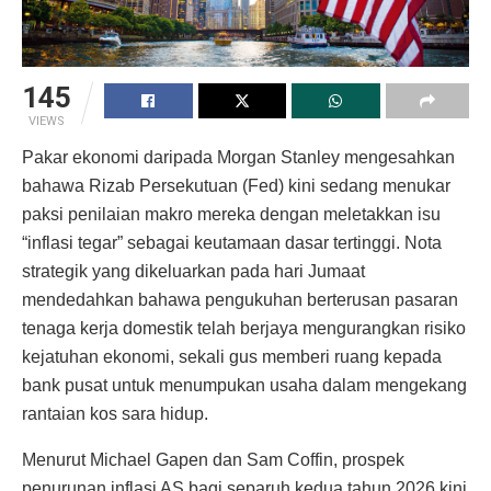
145
VIEWS
Pakar ekonomi daripada Morgan Stanley mengesahkan
bahawa Rizab Persekutuan (Fed) kini sedang menukar
paksi penilaian makro mereka dengan meletakkan isu
“inflasi tegar” sebagai keutamaan dasar tertinggi. Nota
strategik yang dikeluarkan pada hari Jumaat
mendedahkan bahawa pengukuhan berterusan pasaran
tenaga kerja domestik telah berjaya mengurangkan risiko
kejatuhan ekonomi, sekali gus memberi ruang kepada
bank pusat untuk menumpukan usaha dalam mengekang
rantaian kos sara hidup.
Menurut Michael Gapen dan Sam Coffin, prospek
penurunan inflasi AS bagi separuh kedua tahun 2026 kini