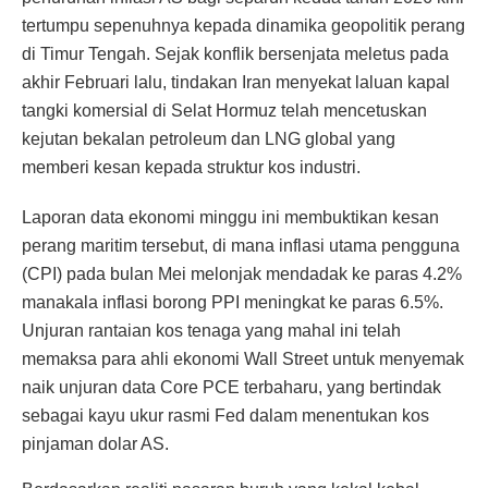
tertumpu sepenuhnya kepada dinamika geopolitik perang
di Timur Tengah. Sejak konflik bersenjata meletus pada
akhir Februari lalu, tindakan Iran menyekat laluan kapal
tangki komersial di Selat Hormuz telah mencetuskan
kejutan bekalan petroleum dan LNG global yang
memberi kesan kepada struktur kos industri.
Laporan data ekonomi minggu ini membuktikan kesan
perang maritim tersebut, di mana inflasi utama pengguna
(CPI) pada bulan Mei melonjak mendadak ke paras 4.2%
manakala inflasi borong PPI meningkat ke paras 6.5%.
Unjuran rantaian kos tenaga yang mahal ini telah
memaksa para ahli ekonomi Wall Street untuk menyemak
naik unjuran data Core PCE terbaharu, yang bertindak
sebagai kayu ukur rasmi Fed dalam menentukan kos
pinjaman dolar AS.