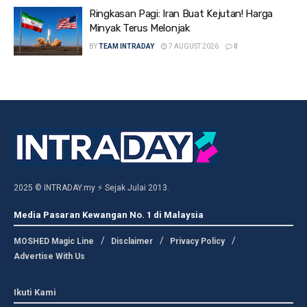
Ringkasan Pagi: Iran Buat Kejutan! Harga
Minyak Terus Melonjak
BY
TEAM INTRADAY
7 AUGUST 2026
0
2025 © INTRADAY.my ⚡ Sejak Julai 2013.
Media Pasaran Kewangan No. 1 di Malaysia
MOSHED Magic Line
Disclaimer
Privacy Policy
Advertise With Us
Ikuti Kami