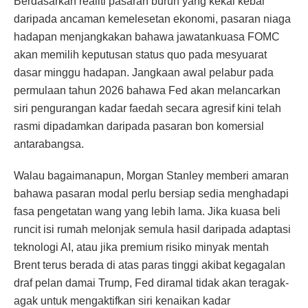
Berdasarkan realiti pasaran buruh yang kekal kebal
daripada ancaman kemelesetan ekonomi, pasaran niaga
hadapan menjangkakan bahawa jawatankuasa FOMC
akan memilih keputusan status quo pada mesyuarat
dasar minggu hadapan. Jangkaan awal pelabur pada
permulaan tahun 2026 bahawa Fed akan melancarkan
siri pengurangan kadar faedah secara agresif kini telah
rasmi dipadamkan daripada pasaran bon komersial
antarabangsa.
Walau bagaimanapun, Morgan Stanley memberi amaran
bahawa pasaran modal perlu bersiap sedia menghadapi
fasa pengetatan wang yang lebih lama. Jika kuasa beli
runcit isi rumah melonjak semula hasil daripada adaptasi
teknologi AI, atau jika premium risiko minyak mentah
Brent terus berada di atas paras tinggi akibat kegagalan
draf pelan damai Trump, Fed diramal tidak akan teragak-
agak untuk mengaktifkan siri kenaikan kadar