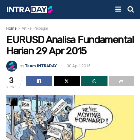
Home
Artikel Pelbagai
EURUSD Analisa Fundamental
Harian 29 Apr 2015
by
Team INTRADAY
30 April 2015
3
VIEWS