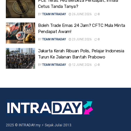
PCE Teras: Fed Berbeza Pendapat, Inflasi
Cetus Tanda Tanya?
BY
TEAM INTRADAY
26 JUNE 2026
0
Boleh Trade Emas 24 Jam? CFTC Mula Minta
Pendapat Awam!
BY
TEAM INTRADAY
23 JUNE 2026
0
Jakarta Kerah Ribuan Polis, Pelajar Indonesia
Turun Ke Jalanan Bantah Prabowo
BY
TEAM INTRADAY
12 JUNE 2026
0
2025 © INTRADAY.my ⚡ Sejak Julai 2013.