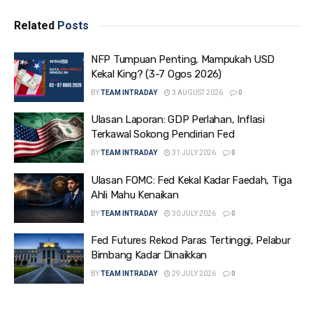
Related
Posts
NFP Tumpuan Penting, Mampukah USD
Kekal King? (3-7 Ogos 2026)
BY
TEAM INTRADAY
3 AUGUST 2026
0
Ulasan Laporan: GDP Perlahan, Inflasi
Terkawal Sokong Pendirian Fed
BY
TEAM INTRADAY
31 JULY 2026
0
Ulasan FOMC: Fed Kekal Kadar Faedah, Tiga
Ahli Mahu Kenaikan
BY
TEAM INTRADAY
30 JULY 2026
0
Fed Futures Rekod Paras Tertinggi, Pelabur
Bimbang Kadar Dinaikkan
BY
TEAM INTRADAY
29 JULY 2026
0