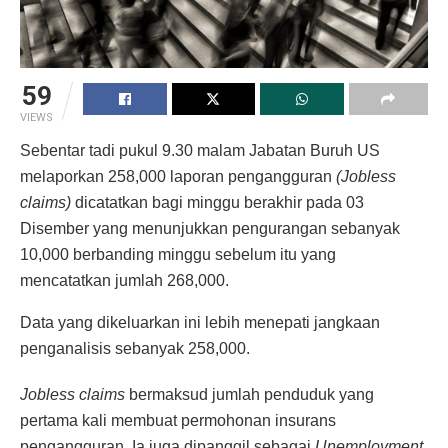
59
VIEWS
Sebentar tadi pukul 9.30 malam Jabatan Buruh US
melaporkan 258,000 laporan pengangguran
(Jobless
claims)
dicatatkan bagi minggu berakhir pada 03
Disember yang menunjukkan pengurangan sebanyak
10,000 berbanding minggu sebelum itu yang
mencatatkan jumlah 268,000.
Data yang dikeluarkan ini lebih menepati jangkaan
penganalisis sebanyak 258,000.
Jobless claims
bermaksud jumlah penduduk yang
pertama kali membuat permohonan insurans
pengangguran. Ia juga dipanggil sebagai
Unemployment