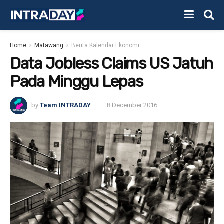
Home
Matawang
Berita Kalendar Ekonomi
Data Jobless Claims US Jatuh
Pada Minggu Lepas
by
Team INTRADAY
8 December 2016