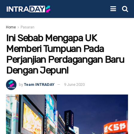
Home
Pasaran
Ini Sebab Mengapa UK
Memberi Tumpuan Pada
Perjanjian Perdagangan Baru
Dengan Jepun!
by
Team INTRADAY
9 June 2020