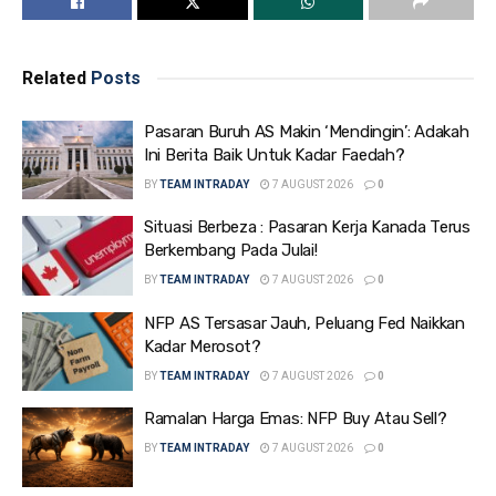
Related
Posts
Pasaran Buruh AS Makin ‘Mendingin’: Adakah
Ini Berita Baik Untuk Kadar Faedah?
BY
TEAM INTRADAY
7 AUGUST 2026
0
Situasi Berbeza : Pasaran Kerja Kanada Terus
Berkembang Pada Julai!
BY
TEAM INTRADAY
7 AUGUST 2026
0
NFP AS Tersasar Jauh, Peluang Fed Naikkan
Kadar Merosot?
BY
TEAM INTRADAY
7 AUGUST 2026
0
Ramalan Harga Emas: NFP Buy Atau Sell?
BY
TEAM INTRADAY
7 AUGUST 2026
0