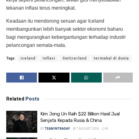
tekanan inflasi terus meningkat.
Keadaan itu mendorong seruan agar Iceland
membangunkan lebih banyak sektor ekonomi baharu
bagi mengurangkan kebergantungan terhadap industri
pelancongan semata-mata.
Tags:
iceland
Inflasi
Switzerland
termahal di dunia
Related
Posts
Kim Jong Un Raih $22 Billion Hasil Jual
Senjata Kepada Rusia & China
BY
TEAM INTRADAY
7 AUGUST 2026
0