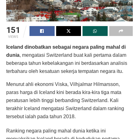
151
VIEWS
Iceland dinobatkan sebagai negara paling mahal di
dunia
, mengatasi Switzerland buat kali pertama dalam
beberapa tahun kebelakangan ini berdasarkan analisis
terbaharu oleh kesatuan sekerja tempatan negara itu.
Menurut ahli ekonomi Viska, Vilhjalmar Hilmarsson,
paras harga di Iceland kini berada kira-kira tiga mata
peratusan lebih tinggi berbanding Switzerland. Kali
terakhir Iceland mengatasi Switzerland dalam ranking
tersebut ialah pada tahun 2018.
Ranking negara paling mahal dunia ketika ini
menyaksikan Iceland berada di kedudukan pertama,