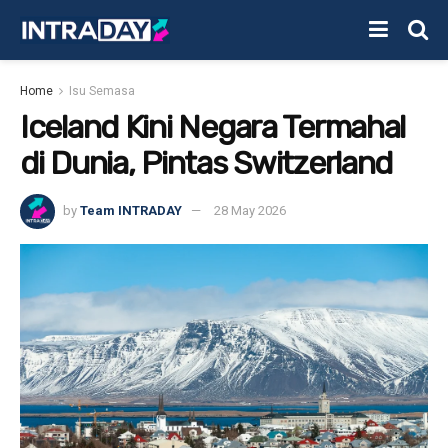
Home
Isu Semasa
Iceland Kini Negara Termahal
di Dunia, Pintas Switzerland
by
Team INTRADAY
28 May 2026