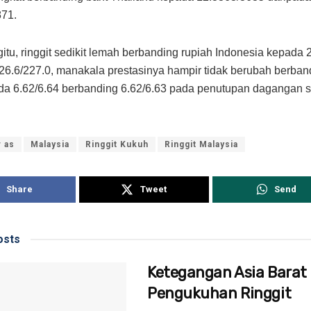
871.
tu, ringgit sedikit lemah berbanding rupiah Indonesia kepada 
26.6/227.0, manakala prestasinya hampir tidak berubah berban
ada 6.62/6.64 berbanding 6.62/6.63 pada penutupan dagangan 
r as
Malaysia
Ringgit Kukuh
Ringgit Malaysia
Share
Tweet
Send
sts
Ketegangan Asia Barat
Pengukuhan Ringgit