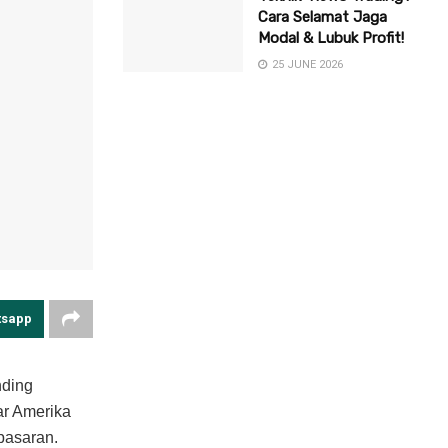
Cara Selamat Jaga
Modal & Lubuk Profit!
25 JUNE 2026
tsapp
nding
ar Amerika
 pasaran.