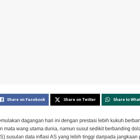
Share on Facebook
Share on Twitter
Share to Wha
ulakan dagangan hari ini dengan prestasi lebih kukuh berba
 mata wang utama dunia, namun susut sedikit berbanding dol
AS) susulan data inflasi AS yang lebih tinggi daripada jangkaan