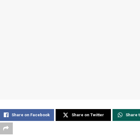
Share on Facebook
Share on Twitter
Share 