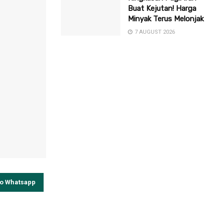
Buat Kejutan! Harga
Minyak Terus Melonjak
7 AUGUST 2026
to Whatsapp