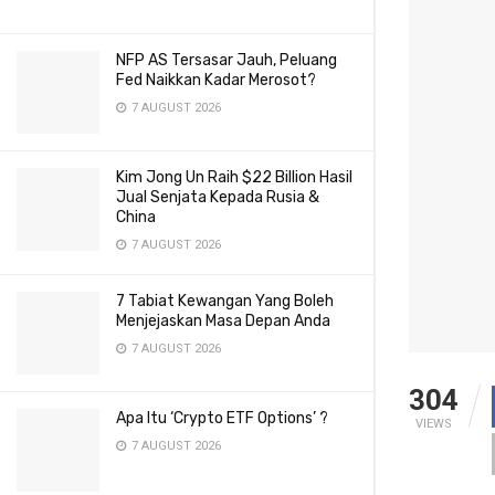
NFP AS Tersasar Jauh, Peluang
Fed Naikkan Kadar Merosot?
7 AUGUST 2026
Kim Jong Un Raih $22 Billion Hasil
Jual Senjata Kepada Rusia &
China
7 AUGUST 2026
7 Tabiat Kewangan Yang Boleh
Menjejaskan Masa Depan Anda
7 AUGUST 2026
304
Apa Itu ‘Crypto ETF Options’ ?
VIEWS
7 AUGUST 2026