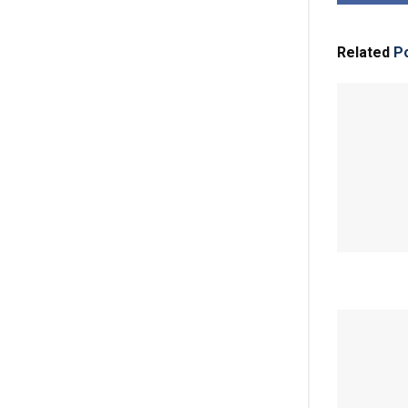
Related
Po